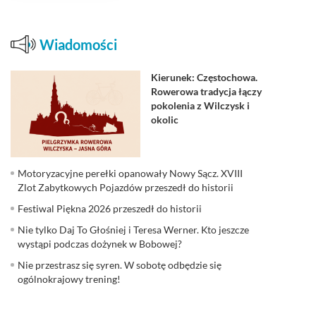
Wiadomości
Kierunek: Częstochowa.
Rowerowa tradycja łączy
pokolenia z Wilczysk i
okolic
Motoryzacyjne perełki opanowały Nowy Sącz. XVIII
Zlot Zabytkowych Pojazdów przeszedł do historii
Festiwal Piękna 2026 przeszedł do historii
Nie tylko Daj To Głośniej i Teresa Werner. Kto jeszcze
wystąpi podczas dożynek w Bobowej?
Nie przestrasz się syren. W sobotę odbędzie się
ogólnokrajowy trening!