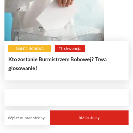
Gmina Bobowa
#frekwencja
Kto zostanie Burmistrzem Bobowej? Trwa
głosowanie!