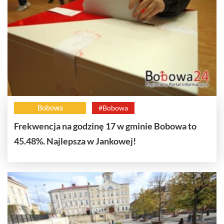
Bobowa
#Bobowa
Frekwencja na godzinę 17 w gminie Bobowa to
45.48%. Najlepsza w Jankowej!