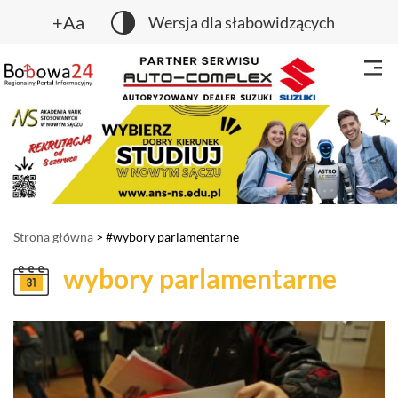
+Aa
Wersja dla słabowidzących
Strona główna
> #wybory parlamentarne
wybory parlamentarne