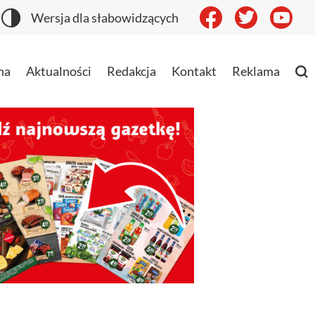
Wersja dla słabowidzących
na
Aktualności
Redakcja
Kontakt
Reklama