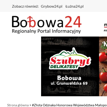
Zobacz również:
Grybow24.pl
Łużna24.pl
Strona główna
> #Złota Odznaka Honorowa Województwa Małopol