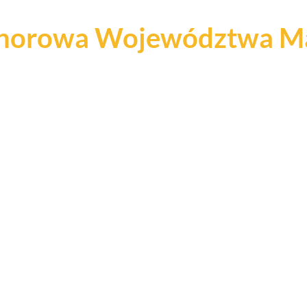
onorowa Województwa Ma