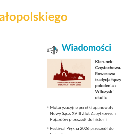
łopolskiego
Wiadomości
Kierunek:
Częstochowa.
Rowerowa
tradycja łączy
pokolenia z
Wilczysk i
okolic
Motoryzacyjne perełki opanowały
Nowy Sącz. XVIII Zlot Zabytkowych
Pojazdów przeszedł do historii
Festiwal Piękna 2026 przeszedł do