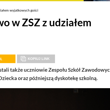
iałem wyjatkowych gości
o w ZSZ z udziałem
IL
KOPIUJ LINK
stali także uczniowie Zespołu Szkół Zawodowy
Dziecka oraz późniejszą dyskotekę szkolną.