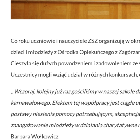
Co roku uczniowie i nauczyciele ZSZ organizują w o
dzieci i młodzieży z Ośrodka Opiekuńczego z Zagórzan.
Cieszyła się dużych powodzeniem i zadowoleniem ze st
Uczestnicy mogli wziąć udział w różnych konkursach, d
„ Wczoraj, kolejny już raz gościliśmy w naszej szkol
karnawałowego. Efektem tej współpracy jest ciągłe u
postawy niesienia pomocy potrzebującym, akceptacja l
zaangażowanie młodzieży w działania charytatywne na t
Barbara Wołkowicz