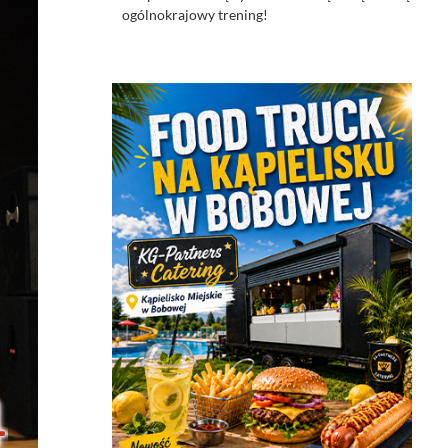
ogólnokrajowy trening!