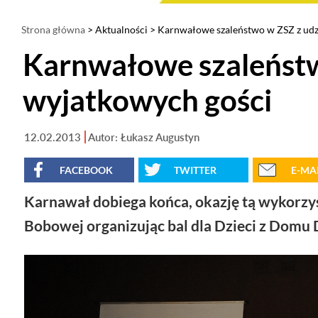
Strona główna
>
Aktualności
> Karnwałowe szaleństwo w ZSZ z udz
Karnwałowe szaleństw
wyjatkowych gości
12.02.2013
Autor: Łukasz Augustyn
FACEBOOK
TWITTER
E-MA
Karnawał dobiega końca, okazję tą wykorzy
Bobowej organizując bal dla Dzieci z Domu 