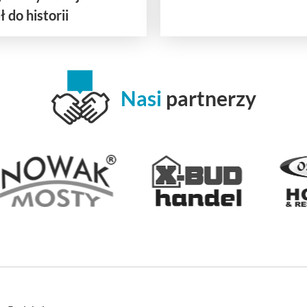
 do historii
Nasi
partnerzy