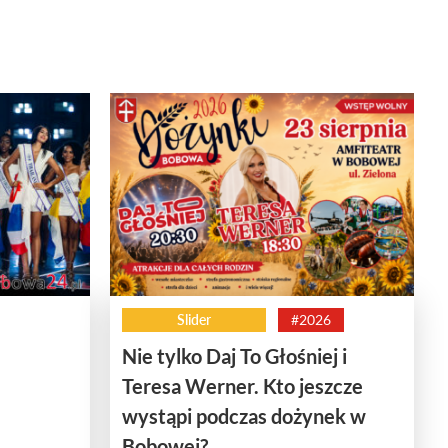
Slider
#2026
Nie tylko Daj To Głośniej i
Teresa Werner. Kto jeszcze
wystąpi podczas dożynek w
Bobowej?