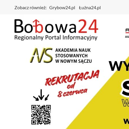
Zobacz również:
Grybow24.pl
Łużna24.pl