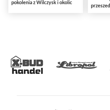
pokolenia z Wilczysk i okolic
przeszedł