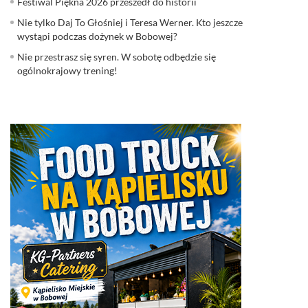
Festiwal Piękna 2026 przeszedł do historii
Nie tylko Daj To Głośniej i Teresa Werner. Kto jeszcze
wystąpi podczas dożynek w Bobowej?
Nie przestrasz się syren. W sobotę odbędzie się
ogólnokrajowy trening!