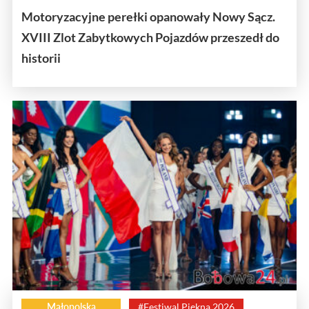
Motoryzacyjne perełki opanowały Nowy Sącz.
XVIII Zlot Zabytkowych Pojazdów przeszedł do
historii
Małopolska
#Festiwal Piękna 2026