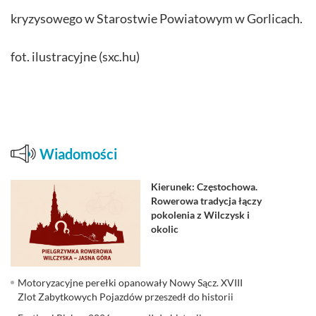
kryzysowego w Starostwie Powiatowym w Gorlicach.
fot. ilustracyjne (sxc.hu)
Wiadomości
Kierunek: Częstochowa.
Rowerowa tradycja łączy
pokolenia z Wilczysk i
okolic
Motoryzacyjne perełki opanowały Nowy Sącz. XVIII
Zlot Zabytkowych Pojazdów przeszedł do historii