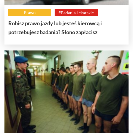
Prawo
#Badania Lekarskie
Robisz prawo jazdy lub jesteś kierowcą i
potrzebujesz badania? Słono zapłacisz