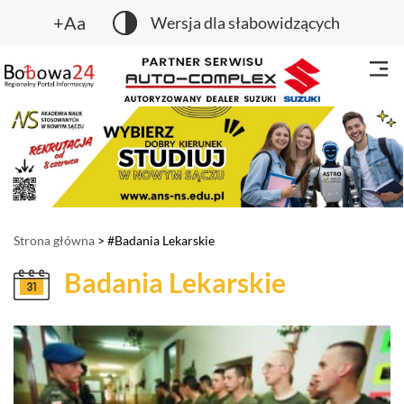
+Aa
Wersja dla słabowidzących
Strona główna
> #Badania Lekarskie
Badania Lekarskie