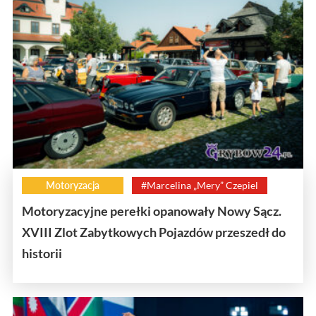
Motoryzacja
#Marcelina „Mery” Czepiel
Motoryzacyjne perełki opanowały Nowy Sącz.
XVIII Zlot Zabytkowych Pojazdów przeszedł do
historii