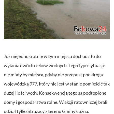
Już niejednokrotnie w tym miejscu dochodziło do
wylania dwóch cieków wodnych. Tego typu sytuacje
nie miały by miejsca, gdyby nie przepust pod droga
wojewódzką 977, który nie jest w stanie pomieścić tak
dużej ilości wody. Konsekwencją tego są podtopione
domy i gospodarstwa rolne. W akcji ratowniczej brali
udział tylko Strażacy z terenu Gminy Łużna.