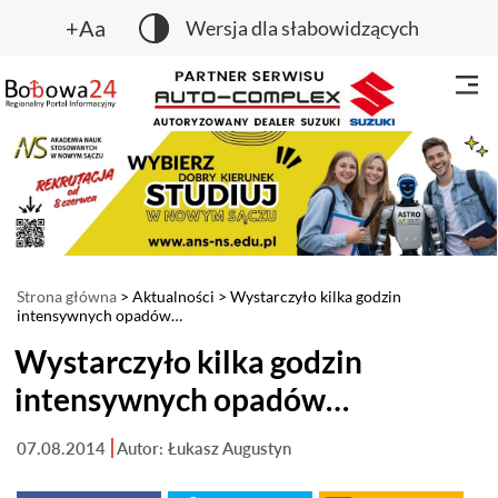
+Aa
Wersja dla słabowidzących
Strona główna
>
Aktualności
> Wystarczyło kilka godzin
intensywnych opadów…
Wystarczyło kilka godzin
intensywnych opadów…
07.08.2014
Autor: Łukasz Augustyn