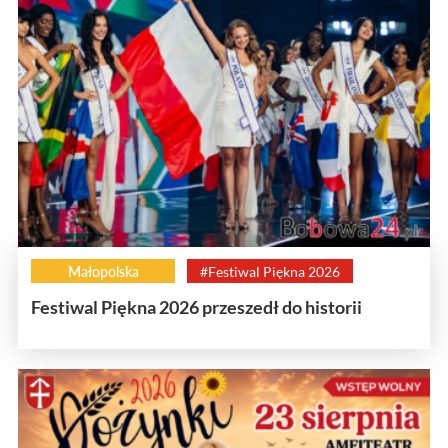
Małopolska
#Festiwal Piękna 2026
Festiwal Piękna 2026 przeszedł do historii