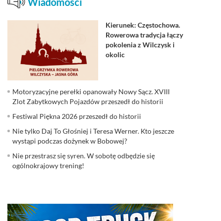
Wiadomości
Kierunek: Częstochowa.
Rowerowa tradycja łączy
pokolenia z Wilczysk i
okolic
Motoryzacyjne perełki opanowały Nowy Sącz. XVIII
Zlot Zabytkowych Pojazdów przeszedł do historii
Festiwal Piękna 2026 przeszedł do historii
Nie tylko Daj To Głośniej i Teresa Werner. Kto jeszcze
wystąpi podczas dożynek w Bobowej?
Nie przestrasz się syren. W sobotę odbędzie się
ogólnokrajowy trening!