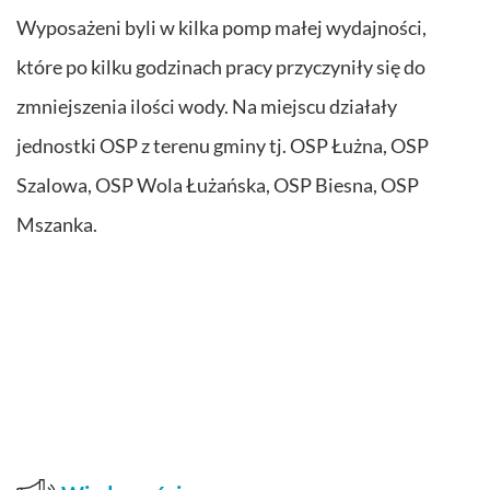
Wyposażeni byli w kilka pomp małej wydajności,
które po kilku godzinach pracy przyczyniły się do
zmniejszenia ilości wody. Na miejscu działały
jednostki OSP z terenu gminy tj. OSP Łużna, OSP
Szalowa, OSP Wola Łużańska, OSP Biesna, OSP
Mszanka.