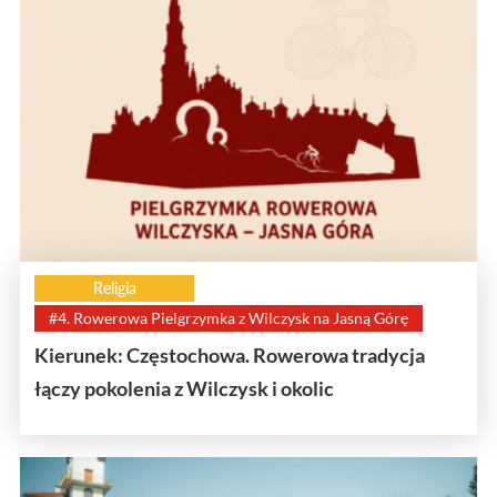
Religia
#4. Rowerowa Pielgrzymka z Wilczysk na Jasną Górę
Kierunek: Częstochowa. Rowerowa tradycja
łączy pokolenia z Wilczysk i okolic