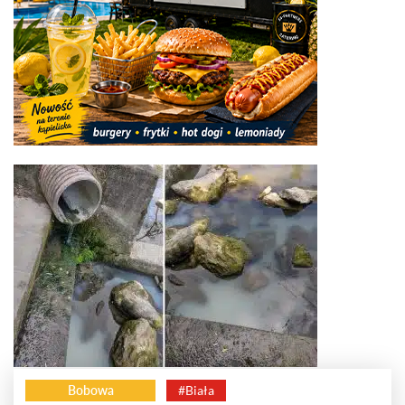
Bobowa
#Biała