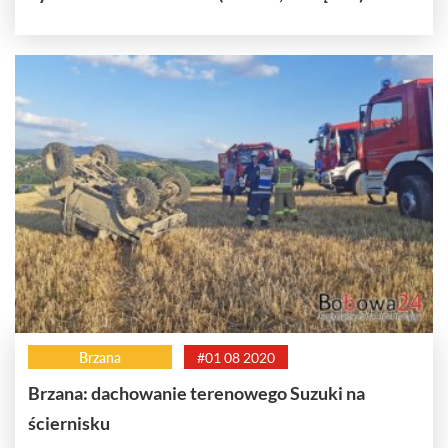
Brzana
#01 08 2020
Brzana: dachowanie terenowego Suzuki na
ściernisku