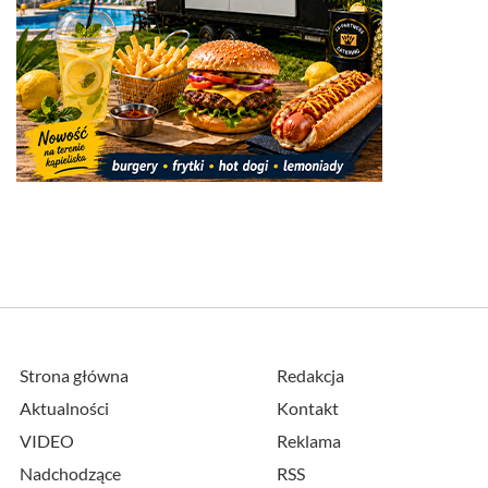
Strona główna
Redakcja
Aktualności
Kontakt
VIDEO
Reklama
Nadchodzące
RSS