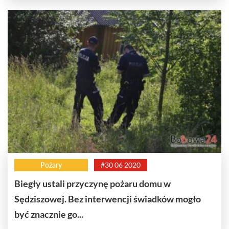
Pożary
#30 06 2020
Biegły ustali przyczynę pożaru domu w
Sędziszowej. Bez interwencji świadków mogło
być znacznie go...