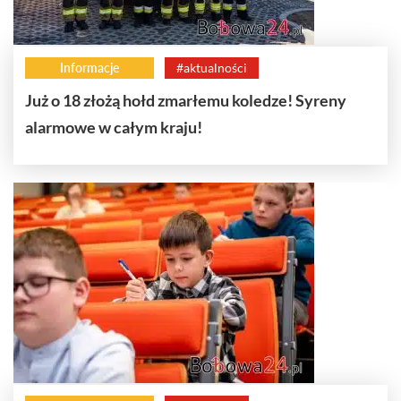
Informacje
#aktualności
Już o 18 złożą hołd zmarłemu koledze! Syreny
alarmowe w całym kraju!