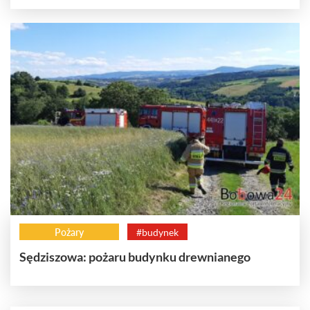
Pożary
#budynek
Sędziszowa: pożaru budynku drewnianego