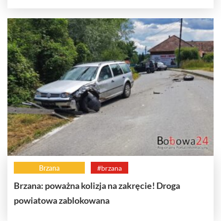
Brzana
#brzana
Brzana: poważna kolizja na zakręcie! Droga
powiatowa zablokowana