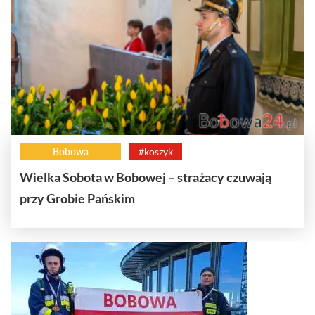
Bobowa
#koszyk
Wielka Sobota w Bobowej – strażacy czuwają
przy Grobie Pańskim