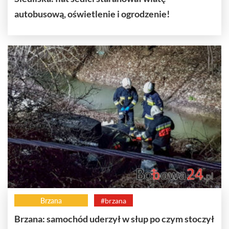
autobusową, oświetlenie i ogrodzenie!
Brzana
#brzana
Brzana: samochód uderzył w słup po czym stoczył