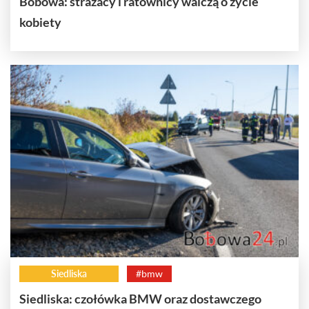
Bobowa: strażacy i ratownicy walczą o życie
kobiety
Siedliska
#bmw
Siedliska: czołówka BMW oraz dostawczego