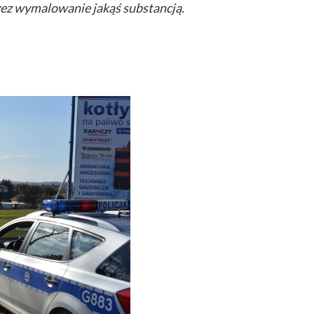
zez wymalowanie jakąś substancją.