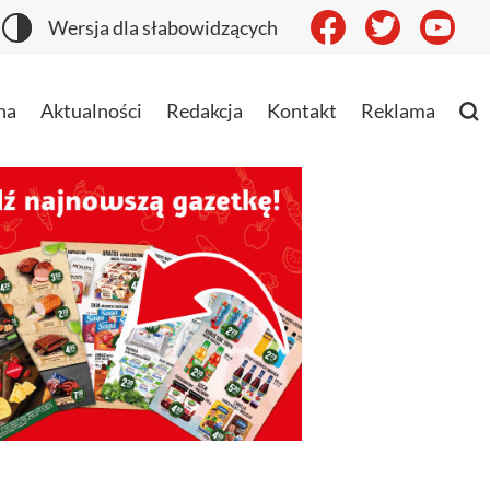
Wersja dla słabowidzących
na
Aktualności
Redakcja
Kontakt
Reklama