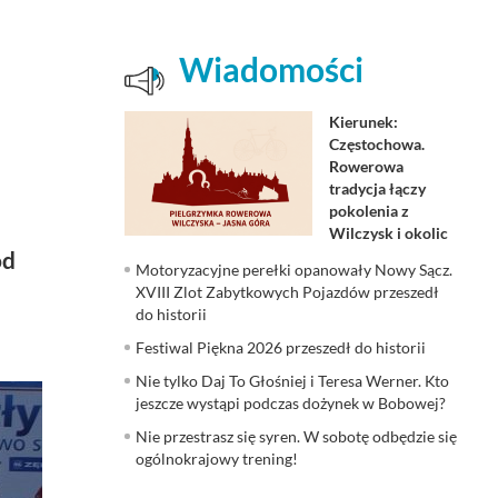
Wiadomości
Kierunek:
Częstochowa.
Rowerowa
tradycja łączy
pokolenia z
Wilczysk i okolic
od
Motoryzacyjne perełki opanowały Nowy Sącz.
XVIII Zlot Zabytkowych Pojazdów przeszedł
do historii
Festiwal Piękna 2026 przeszedł do historii
Nie tylko Daj To Głośniej i Teresa Werner. Kto
jeszcze wystąpi podczas dożynek w Bobowej?
Nie przestrasz się syren. W sobotę odbędzie się
ogólnokrajowy trening!