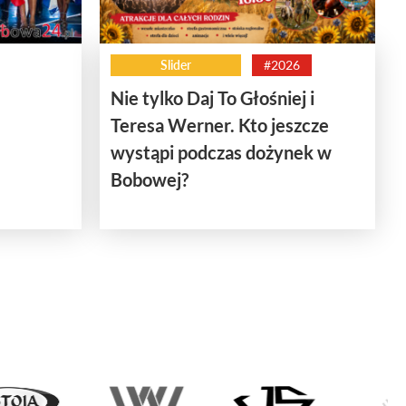
Slider
#2026
Nie tylko Daj To Głośniej i
Teresa Werner. Kto jeszcze
wystąpi podczas dożynek w
Bobowej?