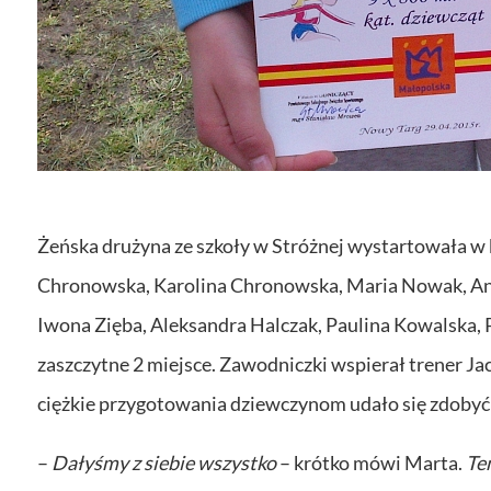
Żeńska drużyna ze szkoły w Stróżnej wystartowała w 
Chronowska, Karolina Chronowska, Maria Nowak, Ann
Iwona Zięba, Aleksandra Halczak, Paulina Kowalska,
zaszczytne 2 miejsce. Zawodniczki wspierał trener Ja
ciężkie przygotowania dziewczynom udało się zdoby
–
Dałyśmy z siebie wszystko
– krótko mówi Marta.
Te