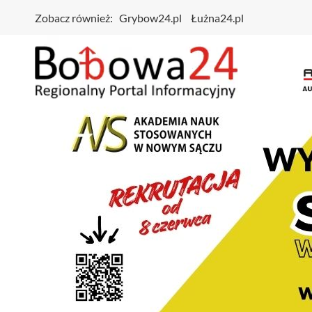
Zobacz również:
Grybow24.pl
Łużna24.pl