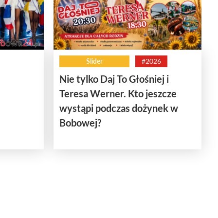
Slider
#2026
Nie tylko Daj To Głośniej i
Teresa Werner. Kto jeszcze
wystąpi podczas dożynek w
Bobowej?