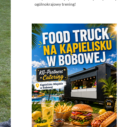
ogólnokrajowy trening!