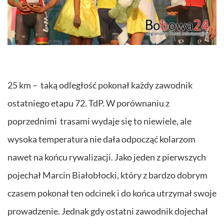
25 km – taką odległość pokonał każdy zawodnik
ostatniego etapu 72. TdP. W porównaniu z
poprzednimi trasami wydaje się to niewiele, ale
wysoka temperatura nie dała odpocząć kolarzom
nawet na końcu rywalizacji. Jako jeden z pierwszych
pojechał Marcin Białobłocki, który z bardzo dobrym
czasem pokonał ten odcinek i do końca utrzymał swoje
prowadzenie. Jednak gdy ostatni zawodnik dojechał