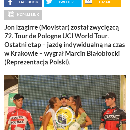
FACEBOOK
TWITTER
E-MAIL
KOPIUJ LINK
Jon Izagirre (Movistar) został zwycięzcą
72. Tour de Pologne UCI World Tour.
Ostatni etap – jazdę indywidualną na czas
w Krakowie – wygrał Marcin Białobłocki
(Reprezentacja Polski).