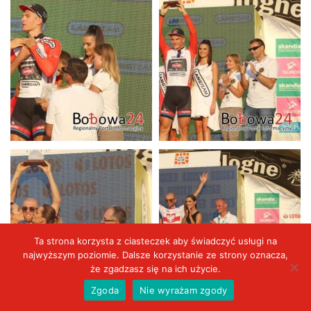
Ta strona korzysta z ciasteczek aby świadczyć usługi na
najwyższym poziomie. Dalsze korzystanie ze strony oznacza,
że zgadzasz się na ich użycie.
Zgoda
Nie wyrażam zgody
Aktualności
VIDEO
Wydarzenia
Duży kadr