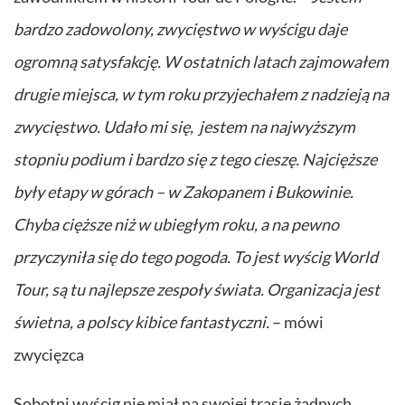
bardzo zadowolony, zwycięstwo w wyścigu daje
ogromną satysfakcję. W ostatnich latach zajmowałem
drugie miejsca, w tym roku przyjechałem z nadzieją na
zwycięstwo. Udało mi się, jestem na najwyższym
stopniu podium i bardzo się z tego cieszę. Najcięższe
były etapy w górach – w Zakopanem i Bukowinie.
Chyba cięższe niż w ubiegłym roku, a na pewno
przyczyniła się do tego pogoda. To jest wyścig World
Tour, są tu najlepsze zespoły świata. Organizacja jest
świetna, a polscy kibice fantastyczni.
– mówi
zwycięzca
Sobotni wyścig nie miał na swojej trasie żadnych