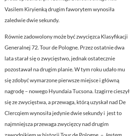
Vasilem Kiryienką drugim faworytem wynosiła
zaledwie dwie sekundy.
Równie zadowolony może być zwycięzca Klasyfikacji
Generalnej 72. Tour de Pologne. Przez ostatnie dwa
lata starał się o zwycięstwo, jednak ostatecznie
pozostawał na drugim planie. W tym roku udało mu
się zdobyć wymarzone pierwsze miejsce i główną
nagrodę – nowego Hyundaia Tucsona. Izagirre cieszył
się ze zwycięstwa, a przewaga, którą uzyskał nad De
Clercqiem wynosiła jedynie dwie sekundy i jest to
najmniejsza przewaga zwycięzcy nad drugim
zawodnikiem w historii Tour de Pologne. –
Jestem