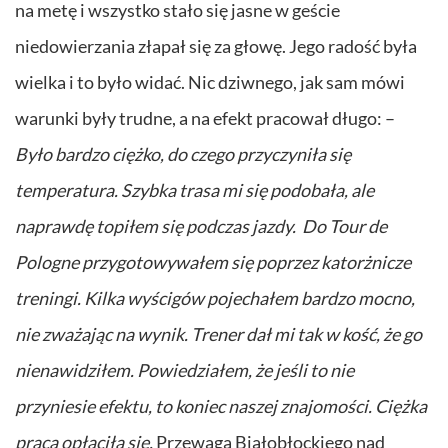
na metę i wszystko stało się jasne w geście
niedowierzania złapał się za głowę. Jego radość była
wielka i to było widać. Nic dziwnego, jak sam mówi
warunki były trudne, a na efekt pracował długo: –
Było bardzo ciężko, do czego przyczyniła się
temperatura. Szybka trasa mi się podobała, ale
naprawdę topiłem się podczas jazdy. Do Tour de
Pologne przygotowywałem się poprzez katorżnicze
treningi. Kilka wyścigów pojechałem bardzo mocno,
nie zważając na wynik. Trener dał mi tak w kość, że go
nienawidziłem. Powiedziałem, że jeśli to nie
przyniesie efektu, to koniec naszej znajomości. Ciężka
praca opłaciła się.
Przewaga Białobłockiego nad