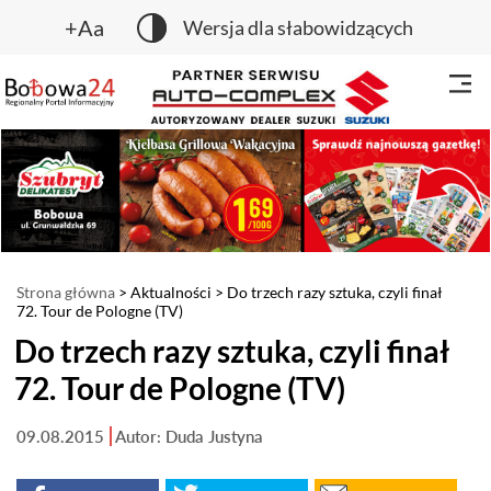
+Aa
Wersja dla słabowidzących
Strona główna
>
Aktualności
> Do trzech razy sztuka, czyli finał
72. Tour de Pologne (TV)
Do trzech razy sztuka, czyli finał
72. Tour de Pologne (TV)
09.08.2015
Autor: Duda Justyna