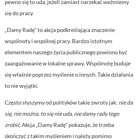
pewno się to uda, jeżeli zamiast narzekać weźmiemy
się do pracy.
„Damy Radę” to akcja podkreślająca znaczenie
wspólnoty i wspólnej pracy. Bardzo istotnym
elementem naszego życia publicznego powinno być
zaangażowanie w lokalne sprawy. Wspólnotę buduje
się właśnie poprzez myślenie o innych. Takie działania
to nie wyjątki.
Często słyszymy od polityków takie zwroty jak:
nie da
się, nie można, to się nie uda, nie damy rady tego
zrobić
. Akcja „Damy Radę” pokazuje, że trzeba
skończyć z takim myśleniem i należy pomimo