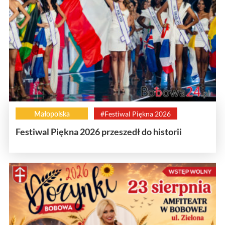
Małopolska
#Festiwal Piękna 2026
Festiwal Piękna 2026 przeszedł do historii