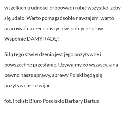
wszelkich trudności próbować i robić wszystko, żeby
się udało. Warto pomagać sobie nawzajem, warto
pracować na rzecz naszych wspólnych spraw.
Wspólnie DAMY RADĘ!
Siłą tego stwierdzenia jest jego pozytywne i
powszechne przesłanie. Używajmy go wszyscy, a na
pewno nasze sprawy, sprawy Polski będą się
pozytywnie rozwijać.
fot. i tekst: Biuro Poselskie Barbary Bartuś