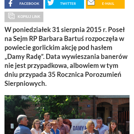
FACEBOOK
TWITTER
E-MAIL
KOPIUJ LINK
W poniedziałek 31 sierpnia 2015 r. Poseł
na Sejm RP Barbara Bartuś rozpoczęła w
powiecie gorlickim akcję pod hasłem
„Damy Radę”. Data wywieszania banerów
nie jest przypadkowa, albowiem w tym
dniu przypada 35 Rocznica Porozumień
Sierpniowych.