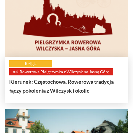
Religia
#4. Rowerowa Pielgrzymka z Wilczysk na Jasną Górę
Kierunek: Częstochowa. Rowerowa tradycja
łączy pokolenia z Wilczysk i okolic