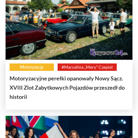
Motoryzacja
#Marcelina „Mery” Czepiel
Motoryzacyjne perełki opanowały Nowy Sącz.
XVIII Zlot Zabytkowych Pojazdów przeszedł do
historii