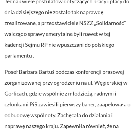
Jednak wiele postulatów dotyczących pracy i płacy do
dnia dzisiejszego nie zostało tak naprawdę
zrealizowane, a przedstawiciele NSZZ „Solidarność”
walcząc o sprawy emerytalne byli nawet w tej
kadencji Sejmu RP nie wpuszczani do polskiego
parlamentu .
Poseł Barbara Bartuś podczas konferencji prasowej
zorganizowanej przy ogrodzeniu na ul. Węgierskiej w
Gorlicach, gdzie wspólnie z młodzieżą, radnymi i
członkami PiS zawiesili pierwszy baner, zaapelowała o
odbudowę wspólnoty. Zachęcała do działania i
naprawę naszego kraju. Zapewniła również, że na