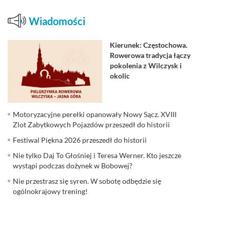
Wiadomości
Kierunek: Częstochowa.
Rowerowa tradycja łączy
pokolenia z Wilczysk i
okolic
Motoryzacyjne perełki opanowały Nowy Sącz. XVIII
Zlot Zabytkowych Pojazdów przeszedł do historii
Festiwal Piękna 2026 przeszedł do historii
Nie tylko Daj To Głośniej i Teresa Werner. Kto jeszcze
wystąpi podczas dożynek w Bobowej?
Nie przestrasz się syren. W sobotę odbędzie się
ogólnokrajowy trening!