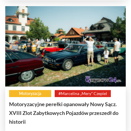
Motoryzacja
#Marcelina „Mery” Czepiel
Motoryzacyjne perełki opanowały Nowy Sącz.
XVIII Zlot Zabytkowych Pojazdów przeszedł do
historii