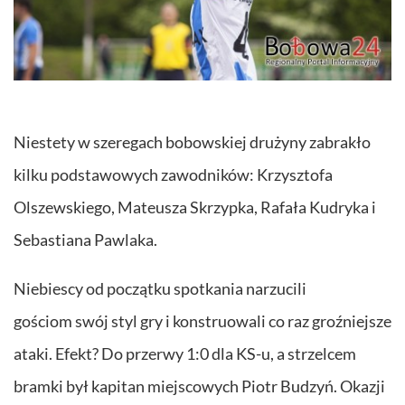
Niestety w szeregach bobowskiej drużyny zabrakło
kilku podstawowych zawodników: Krzysztofa
Olszewskiego, Mateusza Skrzypka, Rafała Kudryka i
Sebastiana Pawlaka.
Niebiescy od początku spotkania narzucili
gościom swój styl gry i konstruowali co raz groźniejsze
ataki. Efekt? Do przerwy 1:0 dla KS-u, a strzelcem
bramki był kapitan miejscowych Piotr Budzyń. Okazji