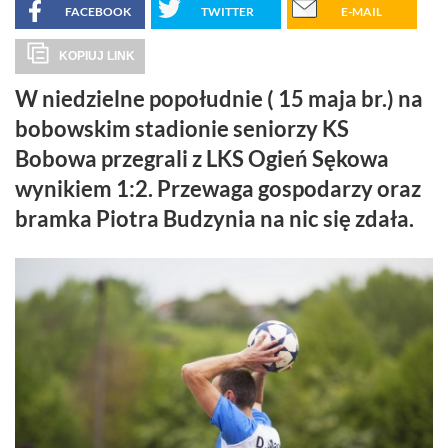
FACEBOOK
TWITTER
E-MAIL
KOPIUJ LINK
W niedzielne popołudnie ( 15 maja br.) na
bobowskim stadionie seniorzy KS
Bobowa przegrali z LKS Ogień Sękowa
wynikiem 1:2. Przewaga gospodarzy oraz
bramka Piotra Budzynia na nic się zdała.