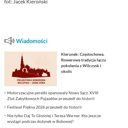
fot: Jacek Kieroński
Wiadomości
Kierunek: Częstochowa.
Rowerowa tradycja łączy
pokolenia z Wilczysk i
okolic
Motoryzacyjne perełki opanowały Nowy Sącz. XVIII
Zlot Zabytkowych Pojazdów przeszedł do historii
Festiwal Piękna 2026 przeszedł do historii
Nie tylko Daj To Głośniej i Teresa Werner. Kto jeszcze
wystąpi podczas dożynek w Bobowej?