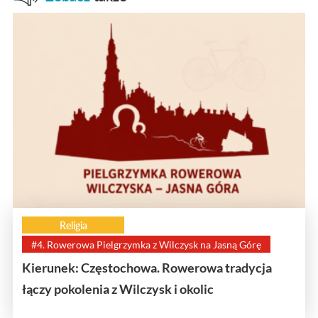
Religia
#4. Rowerowa Pielgrzymka z Wilczysk na Jasną Górę
Kierunek: Częstochowa. Rowerowa tradycja
łączy pokolenia z Wilczysk i okolic