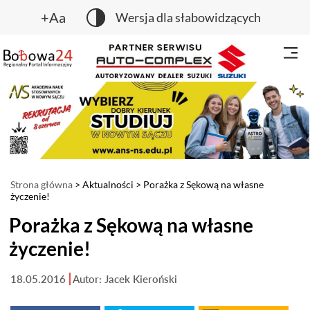
+Aa
Wersja dla słabowidzących
Strona główna
>
Aktualności
> Porażka z Sękową na własne
życzenie!
Porażka z Sękową na własne
życzenie!
18.05.2016
Autor: Jacek Kieroński