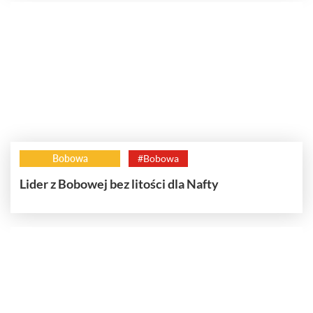
Bobowa
#Bobowa
Lider z Bobowej bez litości dla Nafty