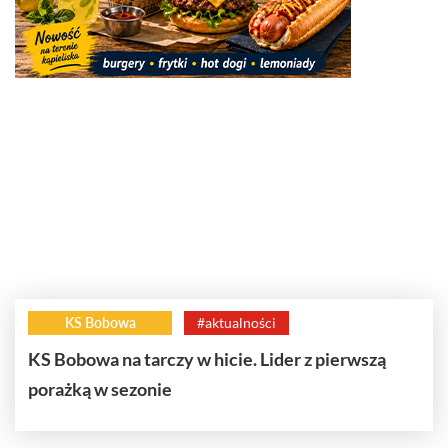
KS Bobowa
#aktualności
KS Bobowa na tarczy w hicie. Lider z pierwszą
porażką w sezonie