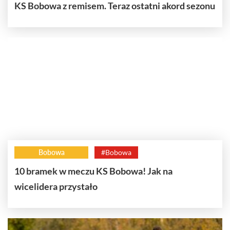
KS Bobowa z remisem. Teraz ostatni akord sezonu
Bobowa
#Bobowa
10 bramek w meczu KS Bobowa! Jak na
wicelidera przystało