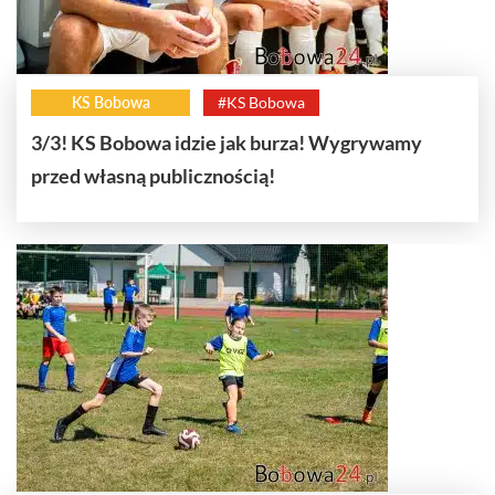
KS Bobowa
#KS Bobowa
3/3! KS Bobowa idzie jak burza! Wygrywamy
przed własną publicznością!