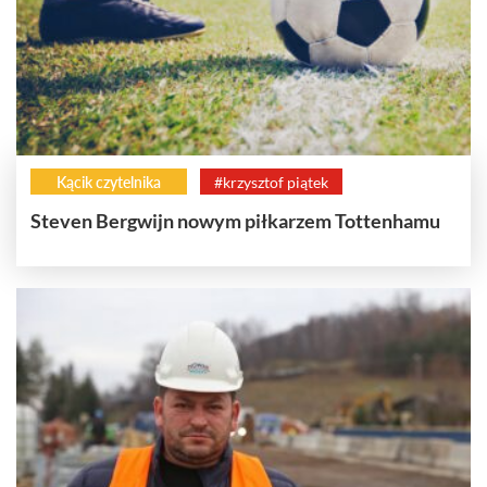
Kącik czytelnika
#krzysztof piątek
Steven Bergwijn nowym piłkarzem Tottenhamu