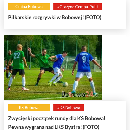
Gmina Bobowa
#Grażyna Cempa-Pulit
Piłkarskie rozgrywki w Bobowej! (FOTO)
KS Bobowa
#KS Bobowa
Zwycięski początek rundy dla KS Bobowa!
Pewna wygrana nad LKS Bystra! (FOTO)