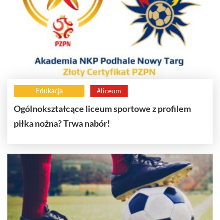
Edukacja
#liceum
Ogólnokształcące liceum sportowe z profilem
piłka nożna? Trwa nabór!