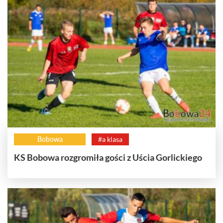
Bobowa
#a klasa
KS Bobowa rozgromiła gości z Uścia Gorlickiego