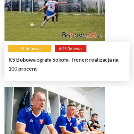
KS Bobowa
#KS Bobowa
KS Bobowa ograła Sokoła. Trener: realizacja na
100 procent