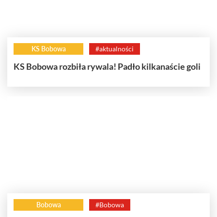
KS Bobowa
#aktualności
KS Bobowa rozbiła rywala! Padło kilkanaście goli
Bobowa
#Bobowa