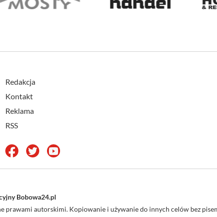
Redakcja
Kontakt
Reklama
RSS
acyjny Bobowa24.pl
one prawami autorskimi. Kopiowanie i używanie do innych celów bez pi