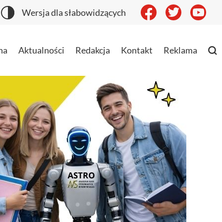
Wersja dla słabowidzących
na
Aktualności
Redakcja
Kontakt
Reklama