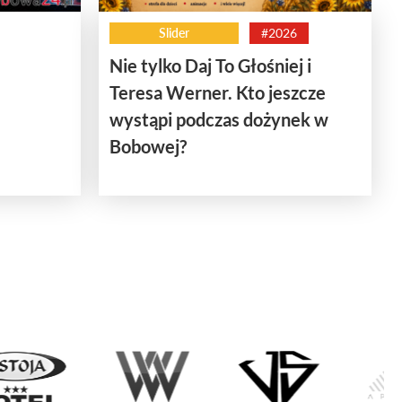
Slider
#2026
Nie tylko Daj To Głośniej i
Teresa Werner. Kto jeszcze
wystąpi podczas dożynek w
Bobowej?