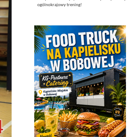
ogólnokrajowy trening!