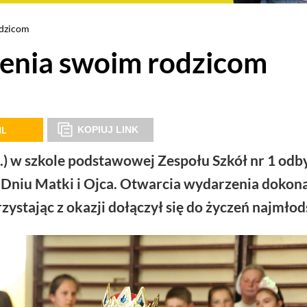
odzicom
zenia swoim rodzicom
IL
KOPIUJ LINK
r.) w szkole podstawowej Zespołu Szkół nr 1 odby
 Dniu Matki i Ojca. Otwarcia wydarzenia dokon
ystając z okazji dołączył się do życzeń najmłod