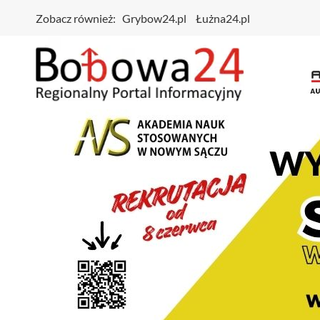
Zobacz również:
Grybow24.pl
Łużna24.pl