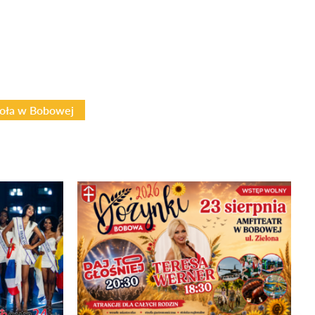
oła w Bobowej