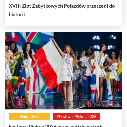
XVIII Zlot Zabytkowych Pojazdów przeszedł do
historii
Małopolska
#Festiwal Piękna 2026
Festiwal Piękna 2026 przeszedł do historii