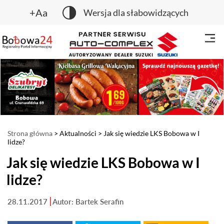
+Aa
Wersja dla słabowidzących
Strona główna
>
Aktualności
> Jak się wiedzie LKS Bobowa w I
lidze?
Jak się wiedzie LKS Bobowa w I
lidze?
28.11.2017
Autor: Bartek Serafin