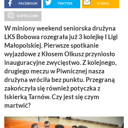
FACEBOOK
TWITTER
E-MAIL
KOPIUJ LINK
W miniony weekend seniorska drużyna
LKS Bobowa rozegrała już 3 kolejkę I Ligi
Małopolskiej. Pierwsze spotkanie
wyjazdowe z Kłosem Olkusz przyniosło
inauguracyjne zwycięstwo. Z kolejnego,
drugiego meczu w Piwnicznej nasza
drużyna wróciła bez punktu. Przegraną
zakończyła się również potyczka z
Iskierką Tarnów. Czy jest się czym
martwić?