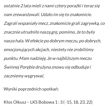
ostatnie 2 lata mieli z nami cztery porażki i teraz się
nam zrewanżowali. Udało im się to znakomicie.
Zagrali wspaniały mecz, znakomicie grali zagrywką, co
znacznie utrudniło naszą grę, pomimo, że to była
nasza hala. W efekcie po dobrym meczu, po dobrych,
emocjonujących akcjach, niestety nie zrobiliśmy
punktu. Mam nadzieję, że w najbliższym meczu
Świnnej Porębie drużyna znowu się odbuduje i
zaczniemy wygrywać.
Wyniki poprzednich spotkań:
Kłos Olkusz – LKS Bobowa 1 : 3 ( -15, 18, 23, 22)