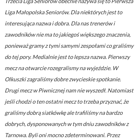
Trzecia Liga Seniorów obecnie nazywa się to Pierwsza
Liga Małopolska Seniorów. Dla niektórych jest to
interesująca nazwa i dobra. Dla nas trenerów i
zawodników nie ma to jakiegoś większego znaczenia,
ponieważ gramy z tymi samymi zespołami co graliśmy
do tej pory. Medialnie jest to lepsza nazwa. Pierwszy
mecz na otwarcie rozegralismy na wyjeździe. W
Olkuszki zagraliśmy dobre zwycieskie spotkanie.
Drugi mecz w Piwnicznej nam nie wyszedł. Natomiast
jeśli chodzi o ten ostatni mecz to trzeba przyznać, że
graliśmy dobrą siatkówkę ale trafiliśmy na bardzo
dobrych, dysponowanych w tym dniu zawodników z
Tarnowa. Byli oni mocno zdeterminowani. Przez