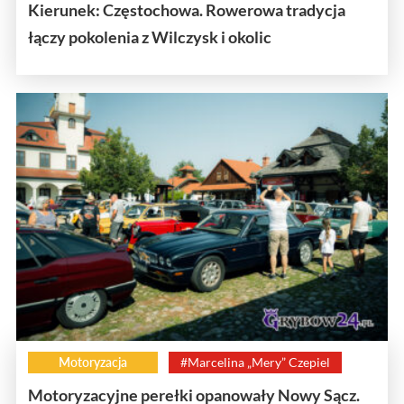
Kierunek: Częstochowa. Rowerowa tradycja
łączy pokolenia z Wilczysk i okolic
Motoryzacja
#Marcelina „Mery” Czepiel
Motoryzacyjne perełki opanowały Nowy Sącz.