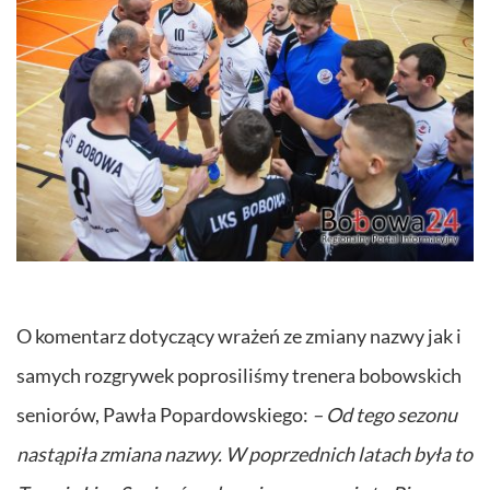
O komentarz dotyczący wrażeń ze zmiany nazwy jak i
samych rozgrywek poprosiliśmy trenera bobowskich
seniorów, Pawła Popardowskiego:
– Od tego sezonu
nastąpiła zmiana nazwy. W poprzednich latach była to