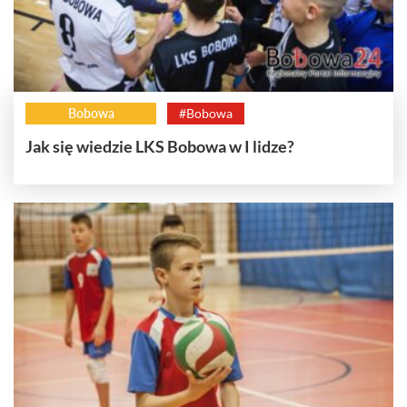
Bobowa
#Bobowa
Jak się wiedzie LKS Bobowa w I lidze?