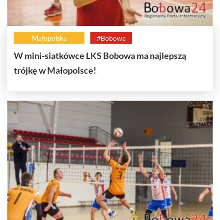
Małopolska
#Bobowa
W mini-siatkówce LKS Bobowa ma najlepszą
trójkę w Małopolsce!