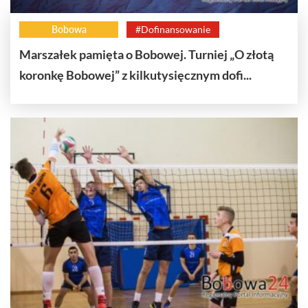
Bobowa
#Dofinansowanie
Marszałek pamięta o Bobowej. Turniej „O złotą
koronkę Bobowej” z kilkutysięcznym dofi...