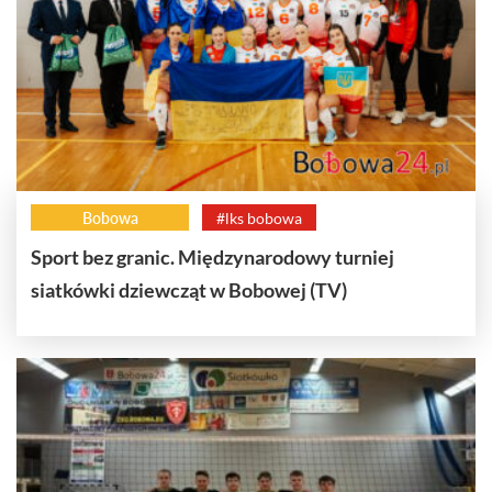
Bobowa
#lks bobowa
Sport bez granic. Międzynarodowy turniej
siatkówki dziewcząt w Bobowej (TV)