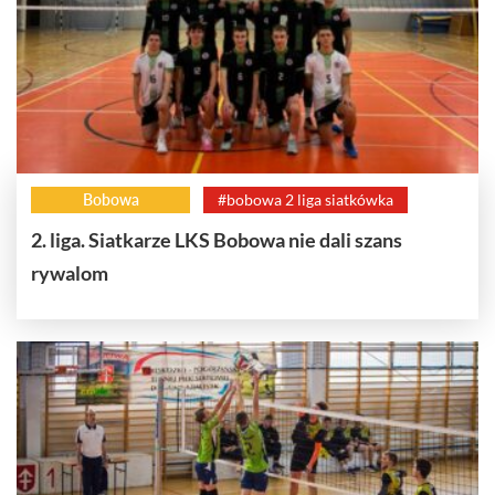
Bobowa
#bobowa 2 liga siatkówka
2. liga. Siatkarze LKS Bobowa nie dali szans
rywalom