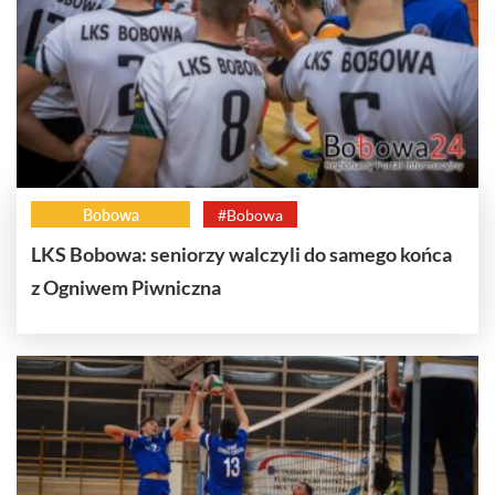
Bobowa
#Bobowa
LKS Bobowa: seniorzy walczyli do samego końca
z Ogniwem Piwniczna