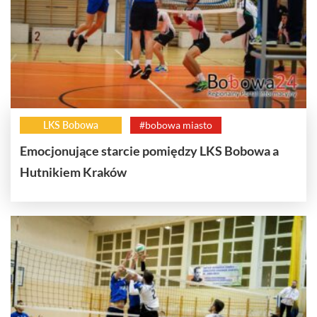
LKS Bobowa
#bobowa miasto
Emocjonujące starcie pomiędzy LKS Bobowa a
Hutnikiem Kraków