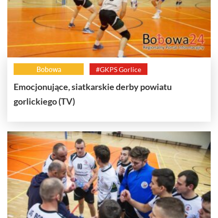
Bobowa
#GKPS Gorlice
Emocjonujące, siatkarskie derby powiatu
gorlickiego (TV)