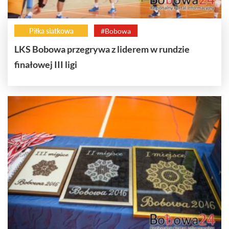
Piłka siatkowa
#Bobowa
LKS Bobowa przegrywa z liderem w rundzie
finałowej III ligi