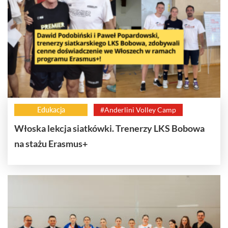
Edukacja
#Anderlini Volley Camp
Włoska lekcja siatkówki. Trenerzy LKS Bobowa
na stażu Erasmus+