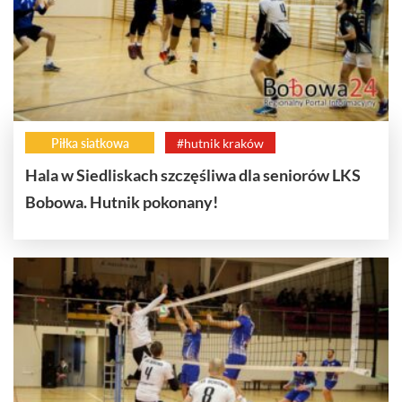
Piłka siatkowa
#hutnik kraków
Hala w Siedliskach szczęśliwa dla seniorów LKS
Bobowa. Hutnik pokonany!