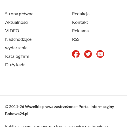
Strona główna
Redakcja
Aktualności
Kontakt
VIDEO
Reklama
Nadchodzące
RSS
wydarzenia
Katalog firm
Duży kadr
© 2011-26 Wszelkie prawa zastrzeżone - Portal Informacyjny
Bobowa24.pl
Publikacje zamieszczone na stronach serwisu są chronione