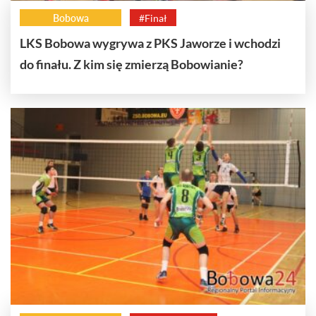
Bobowa
#Finał
LKS Bobowa wygrywa z PKS Jaworze i wchodzi
do finału. Z kim się zmierzą Bobowianie?