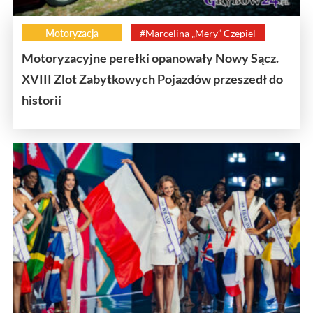
Motoryzacja
#Marcelina „Mery” Czepiel
Motoryzacyjne perełki opanowały Nowy Sącz.
XVIII Zlot Zabytkowych Pojazdów przeszedł do
historii