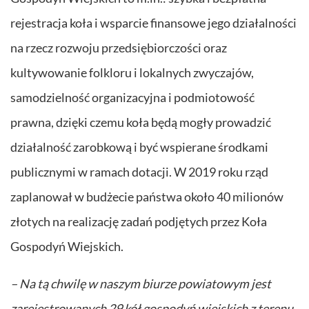
rejestracja koła i wsparcie finansowe jego działalności
na rzecz rozwoju przedsiębiorczości oraz
kultywowanie folkloru i lokalnych zwyczajów,
samodzielność organizacyjna i podmiotowość
prawna, dzięki czemu koła będą mogły prowadzić
działalność zarobkową i być wspierane środkami
publicznymi w ramach dotacji. W 2019 roku rząd
zaplanował w budżecie państwa około 40 milionów
złotych na realizację zadań podjętych przez Koła
Gospodyń Wiejskich.
– Na tą chwilę w naszym biurze powiatowym jest
zarejestrowanych 29 kół gospodyń wiejskich z terenu