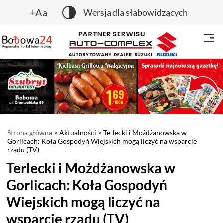
+Aa
Wersja dla słabowidzących
Strona główna
>
Aktualności
> Terlecki i Możdżanowska w
Gorlicach: Koła Gospodyń Wiejskich mogą liczyć na wsparcie
rządu (TV)
Terlecki i Możdżanowska w
Gorlicach: Koła Gospodyń
Wiejskich mogą liczyć na
wsparcie rządu (TV)