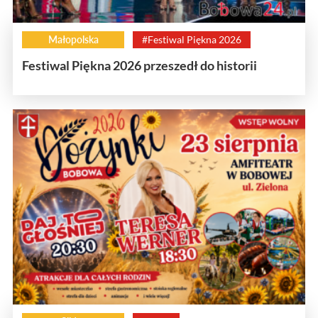
Małopolska
#Festiwal Piękna 2026
Festiwal Piękna 2026 przeszedł do historii