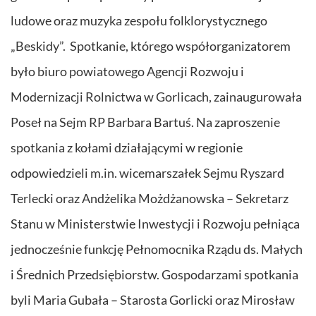
ludowe oraz muzyka zespołu folklorystycznego
„Beskidy”. Spotkanie, którego współorganizatorem
było biuro powiatowego Agencji Rozwoju i
Modernizacji Rolnictwa w Gorlicach, zainaugurowała
Poseł na Sejm RP Barbara Bartuś. Na zaproszenie
spotkania z kołami działającymi w regionie
odpowiedzieli m.in. wicemarszałek Sejmu Ryszard
Terlecki oraz Andżelika Możdżanowska – Sekretarz
Stanu w Ministerstwie Inwestycji i Rozwoju pełniąca
jednocześnie funkcję Pełnomocnika Rządu ds. Małych
i Średnich Przedsiębiorstw. Gospodarzami spotkania
byli Maria Gubała – Starosta Gorlicki oraz Mirosław