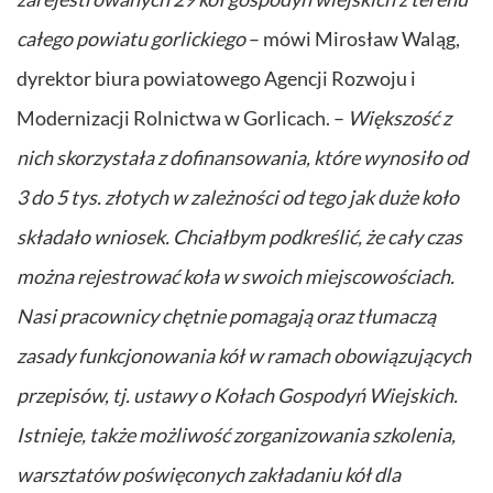
całego powiatu gorlickiego
– mówi Mirosław Waląg,
dyrektor biura powiatowego Agencji Rozwoju i
Modernizacji Rolnictwa w Gorlicach. –
Większość z
nich skorzystała z dofinansowania, które wynosiło od
3 do 5 tys. złotych w zależności od tego jak duże koło
składało wniosek. Chciałbym podkreślić, że cały czas
można rejestrować koła w swoich miejscowościach.
Nasi pracownicy chętnie pomagają oraz tłumaczą
zasady funkcjonowania kół w ramach obowiązujących
przepisów, tj. ustawy o Kołach Gospodyń Wiejskich.
Istnieje, także możliwość zorganizowania szkolenia,
warsztatów poświęconych zakładaniu kół dla