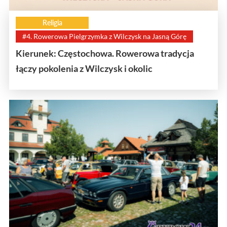
Religia
#4. Rowerowa Pielgrzymka z Wilczysk na Jasną Górę
Kierunek: Częstochowa. Rowerowa tradycja
łączy pokolenia z Wilczysk i okolic