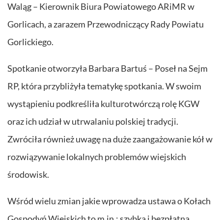
Waląg – Kierownik Biura Powiatowego ARiMR w
Gorlicach, a zarazem Przewodniczący Rady Powiatu
Gorlickiego.
Spotkanie otworzyła Barbara Bartuś – Poseł na Sejm
RP, która przybliżyła tematykę spotkania. W swoim
wystąpieniu podkreśliła kulturotwórczą rolę KGW
oraz ich udział w utrwalaniu polskiej tradycji.
Zwróciła również uwagę na duże zaangażowanie kół w
rozwiązywanie lokalnych problemów wiejskich
środowisk.
Wśród wielu zmian jakie wprowadza ustawa o Kołach
Gospodyń Wiejskich to m.in.: szybka i bezpłatna