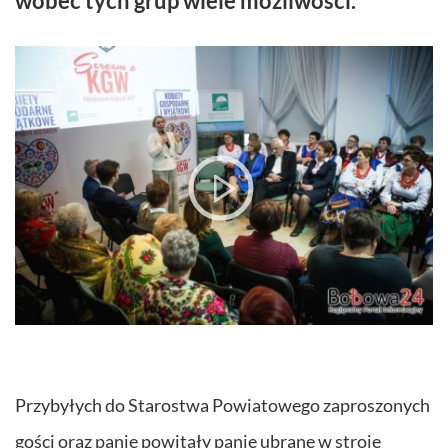
wobec tych grup wiele możliwości.
Przybyłych do Starostwa Powiatowego zaproszonych
gości oraz panie powitały panie ubrane w stroje