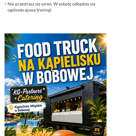
Nie przestrasz się syren. W sobotę odbędzie się
ogólnokrajowy trening!