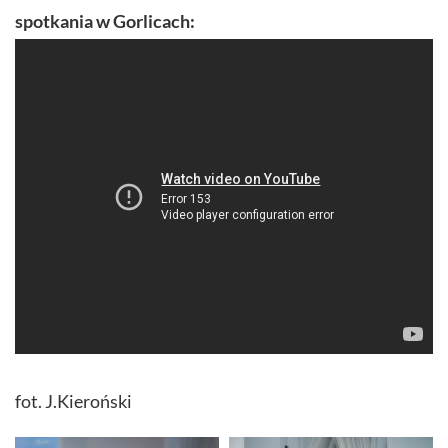
spotkania w Gorlicach:
fot. J.Kieroński