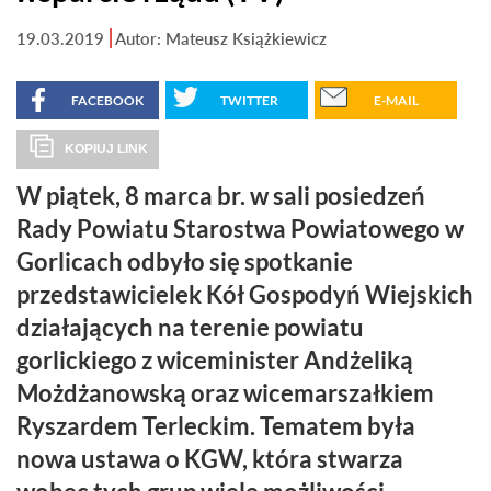
19.03.2019
Autor: Mateusz Książkiewicz
FACEBOOK
TWITTER
E-MAIL
KOPIUJ LINK
W piątek, 8 marca br. w sali posiedzeń
Rady Powiatu Starostwa Powiatowego w
Gorlicach odbyło się spotkanie
przedstawicielek Kół Gospodyń Wiejskich
działających na terenie powiatu
gorlickiego z wiceminister Andżeliką
Możdżanowską oraz wicemarszałkiem
Ryszardem Terleckim. Tematem była
nowa ustawa o KGW, która stwarza