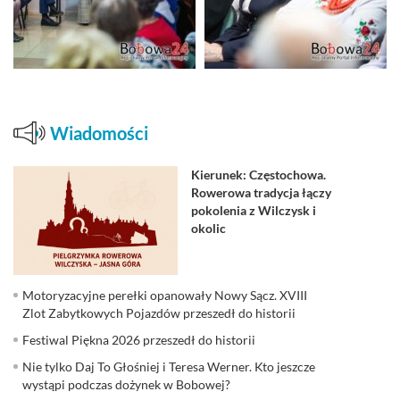
Wiadomości
Kierunek: Częstochowa.
Rowerowa tradycja łączy
pokolenia z Wilczysk i
okolic
Motoryzacyjne perełki opanowały Nowy Sącz. XVIII
Zlot Zabytkowych Pojazdów przeszedł do historii
Festiwal Piękna 2026 przeszedł do historii
Nie tylko Daj To Głośniej i Teresa Werner. Kto jeszcze
wystąpi podczas dożynek w Bobowej?