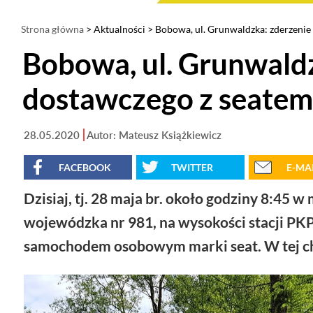
Strona główna
>
Aktualności
> Bobowa, ul. Grunwaldzka: zderzenie
Bobowa, ul. Grunwald
dostawczego z seatem
28.05.2020
Autor: Mateusz Książkiewicz
FACEBOOK
TWITTER
E-MA
Dzisiaj, tj. 28 maja br. około godziny 8:45
wojewódzka nr 981, na wysokości stacji PK
samochodem osobowym marki seat. W tej chw