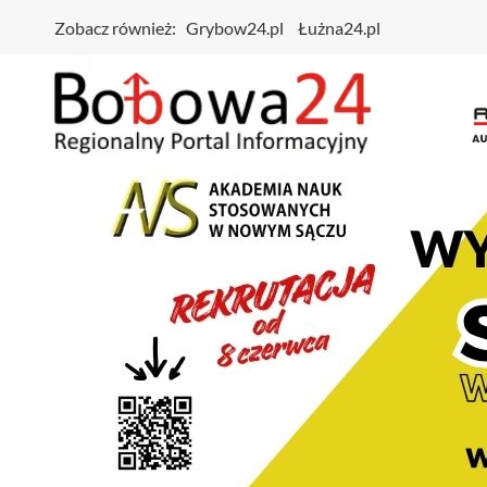
Zobacz również:
Grybow24.pl
Łużna24.pl