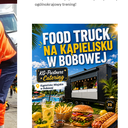
ogólnokrajowy trening!