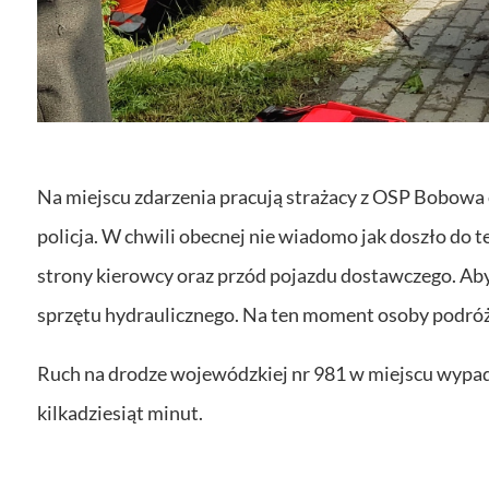
Na miejscu zdarzenia pracują strażacy z OSP Bobowa
policja. W chwili obecnej nie wiadomo jak doszło do
strony kierowcy oraz przód pojazdu dostawczego. Ab
sprzętu hydraulicznego. Na ten moment osoby podró
Ruch na drodze wojewódzkiej nr 981 w miejscu wypa
kilkadziesiąt minut.