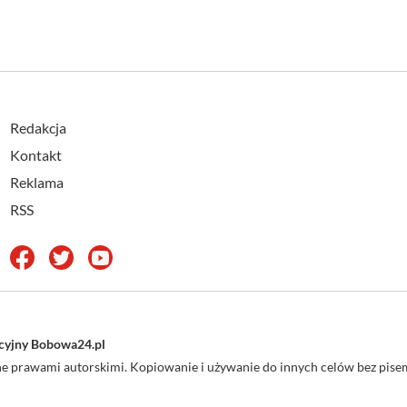
Redakcja
Kontakt
Reklama
RSS
acyjny Bobowa24.pl
one prawami autorskimi. Kopiowanie i używanie do innych celów bez pi