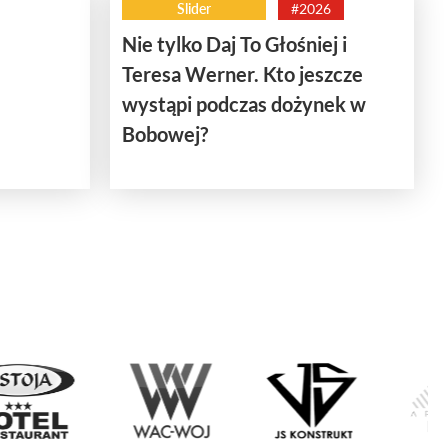
Slider
#2026
Nie tylko Daj To Głośniej i
Teresa Werner. Kto jeszcze
wystąpi podczas dożynek w
Bobowej?