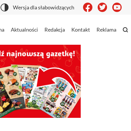
Wersja dla słabowidzących
na
Aktualności
Redakcja
Kontakt
Reklama