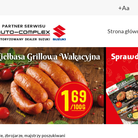
+Aa
Strona głów
e, zbrojarze, majstrzy poszukiwani