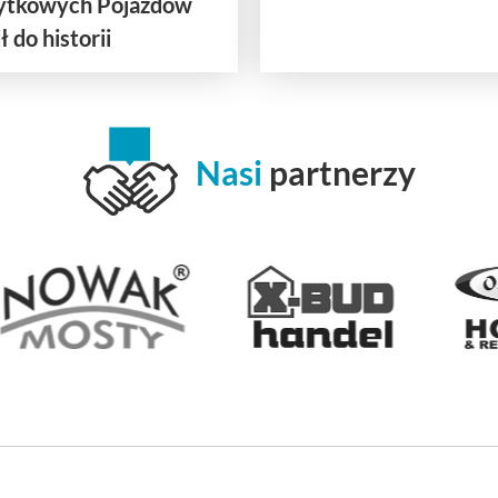
bytkowych Pojazdów
 do historii
Nasi
partnerzy