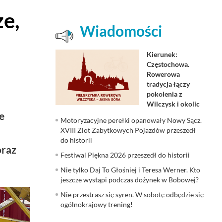
ze,
Wiadomości
Kierunek:
Częstochowa.
Rowerowa
tradycja łączy
pokolenia z
Wilczysk i okolic
e
Motoryzacyjne perełki opanowały Nowy Sącz.
XVIII Zlot Zabytkowych Pojazdów przeszedł
do historii
oraz
Festiwal Piękna 2026 przeszedł do historii
Nie tylko Daj To Głośniej i Teresa Werner. Kto
jeszcze wystąpi podczas dożynek w Bobowej?
Nie przestrasz się syren. W sobotę odbędzie się
ogólnokrajowy trening!