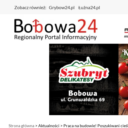
Zobacz również:
Grybow24.pl
Łużna24.pl
Strona główna
>
Aktualności
> Praca na budowie! Poszukiwani cieśl