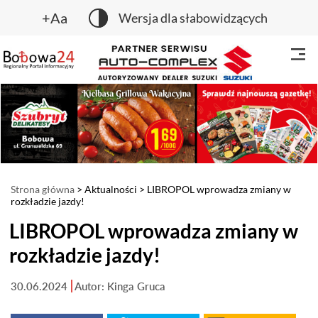
+Aa
Wersja dla słabowidzących
Strona główna
>
Aktualności
> LIBROPOL wprowadza zmiany w
rozkładzie jazdy!
LIBROPOL wprowadza zmiany w
rozkładzie jazdy!
30.06.2024
Autor: Kinga Gruca