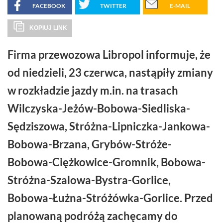
FACEBOOK
TWITTER
E-MAIL
KOPIUJ LINK
Firma przewozowa Libropol informuje, że
od niedzieli, 23 czerwca, nastąpiły zmiany
w rozkładzie jazdy m.in. na trasach
Wilczyska-Jeżów-Bobowa-Siedliska-
Sędziszowa, Stróżna-Lipniczka-Jankowa-
Bobowa-Brzana, Grybów-Stróże-
Bobowa-Ciężkowice-Gromnik, Bobowa-
Stróżna-Szalowa-Bystra-Gorlice,
Bobowa-Łużna-Stróżówka-Gorlice. Przed
planowaną podróżą zachęcamy do