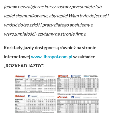
jednak newralgiczne kursy zostały przesunięte lub
lepiej skomunikowane, aby lepiej Wam było dojechać i
wrócić do/ze szkół i pracy dlatego apelujemy o
wyrozumiałość!- czytamy na stronie firmy.
Rozkłady jazdy dostępne są również na stronie
internetowej
www.libropol.com.pl
w zakładce
„ROZKŁAD JAZDY”.