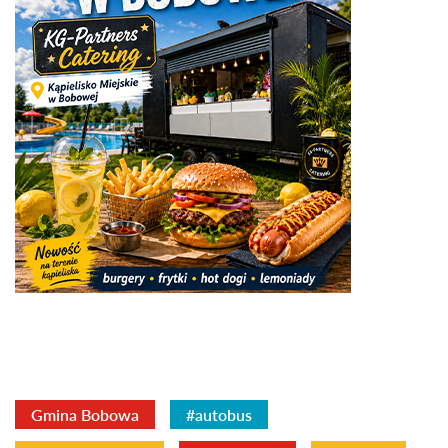
Gmina Bobowa
#autobus