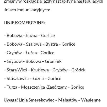
Zmiany w rozkładzie jazdy nastąpiły na następujących
liniach komunikacyjnych:
LINIE KOMERCYJNE:
– Bobowa – Łużna – Gorlice
– Bobowa – Szalowa – Bystra – Gorlice
– Grybów – Łużna – Gorlice
– Grybów – Bobowa – Gromnik
– Stara Wieś – Krużlowa – Grybów – Gródek
– Staszkówka – Łużna – Gorlice
– Turza – Moszczenica -Zagórzany – Gorlice
Uwaga! Linia Smerekowiec – Małastów – Wapienne