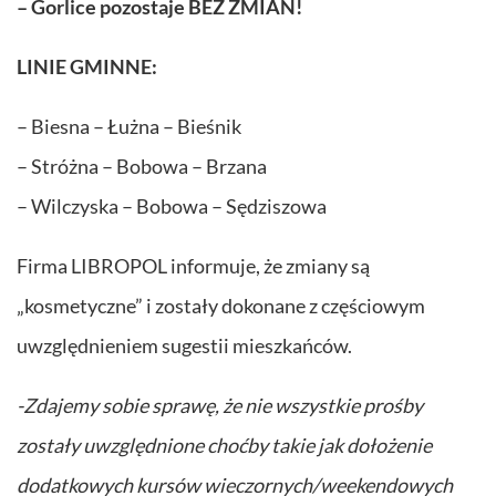
– Gorlice pozostaje BEZ ZMIAN!
LINIE GMINNE:
– Biesna – Łużna – Bieśnik
– Stróżna – Bobowa – Brzana
– Wilczyska – Bobowa – Sędziszowa
Firma LIBROPOL informuje, że zmiany są
„kosmetyczne” i zostały dokonane z częściowym
uwzględnieniem sugestii mieszkańców.
-Zdajemy sobie sprawę, że nie wszystkie prośby
zostały uwzględnione choćby takie jak dołożenie
dodatkowych kursów wieczornych/weekendowych