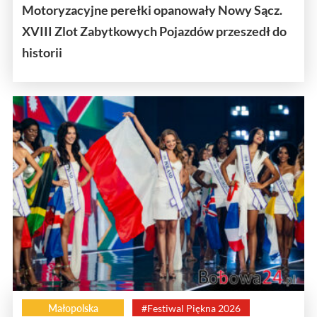
Motoryzacyjne perełki opanowały Nowy Sącz.
XVIII Zlot Zabytkowych Pojazdów przeszedł do
historii
Małopolska
#Festiwal Piękna 2026