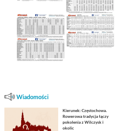
Wiadomości
Kierunek: Częstochowa.
Rowerowa tradycja łączy
pokolenia z Wilczysk i
okolic