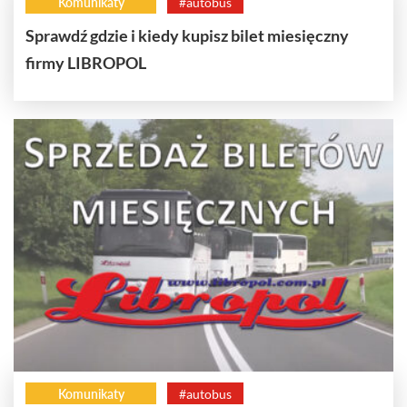
Komunikaty
#autobus
Sprawdź gdzie i kiedy kupisz bilet miesięczny
firmy LIBROPOL
Komunikaty
#autobus