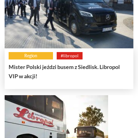
Region
#libropol
Mister Polski jeździ busem z Siedlisk. Libropol
VIP w akcji!