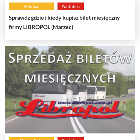
Bobowa
#autobus
Sprawdź gdzie i kiedy kupisz bilet miesięczny
firmy LIBROPOL (Marzec)