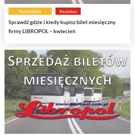
Komunikaty
#autobus
Sprawdź gdzie i kiedy kupisz bilet miesięczny
firmy LIBROPOL – kwiecień