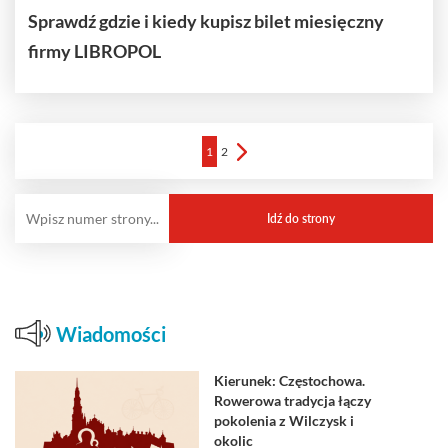
Sprawdź gdzie i kiedy kupisz bilet miesięczny
firmy LIBROPOL
1
2
Wiadomości
Kierunek: Częstochowa.
Rowerowa tradycja łączy
pokolenia z Wilczysk i
okolic