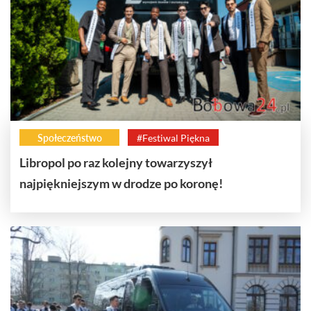
Społeczeństwo
#Festiwal Piękna
Libropol po raz kolejny towarzyszył
najpiękniejszym w drodze po koronę!