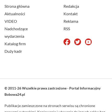
Strona główna
Redakcja
Aktualności
Kontakt
VIDEO
Reklama
Nadchodzące
RSS
wydarzenia
Katalog firm
Duży kadr
© 2011-26 Wszelkie prawa zastrzeżone - Portal Informacyjny
Bobowa24.pl
Publikacje zamieszczone na stronach serwisu są chronione
prawami autorskimi. Kopiowanie i używanie do innych celów bez