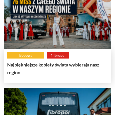
Bobowa
#libropol
Najpiękniejsze kobiety świata wybierają nasz
region