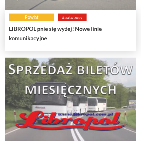
Powiat
#autobusy
LIBROPOL pnie się wyżej! Nowe linie
komunikacyjne