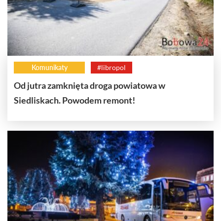
Komunikaty
#libropol
Od jutra zamknięta droga powiatowa w
Siedliskach. Powodem remont!