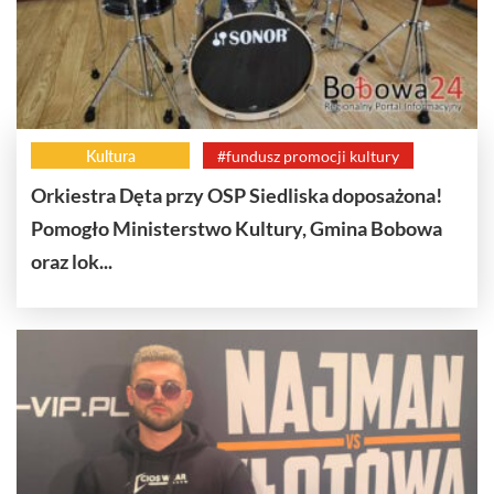
Kultura
#fundusz promocji kultury
Orkiestra Dęta przy OSP Siedliska doposażona!
Pomogło Ministerstwo Kultury, Gmina Bobowa
oraz lok...