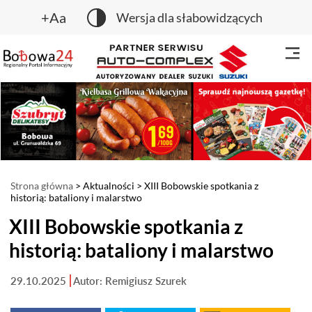
+Aa
Wersja dla słabowidzących
Strona główna
>
Aktualności
> XIII Bobowskie spotkania z
historią: bataliony i malarstwo
XIII Bobowskie spotkania z
historią: bataliony i malarstwo
29.10.2025
Autor: Remigiusz Szurek