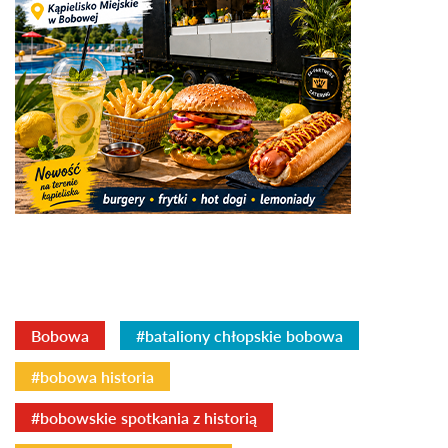
Bobowa
#bataliony chłopskie bobowa
#bobowa historia
#bobowskie spotkania z historią