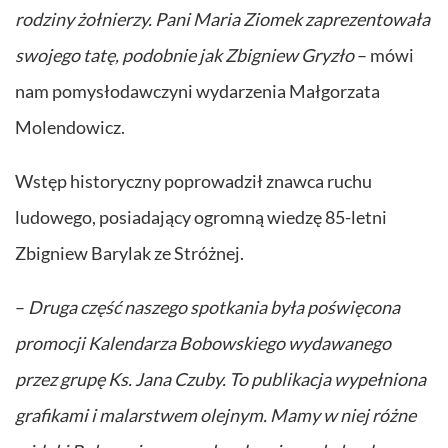
rodziny żołnierzy. Pani Maria Ziomek zaprezentowała
swojego tatę, podobnie jak Zbigniew Gryzło
– mówi
nam pomysłodawczyni wydarzenia Małgorzata
Molendowicz.
Wstęp historyczny poprowadził znawca ruchu
ludowego, posiadający ogromną wiedzę 85-letni
Zbigniew Barylak ze Stróżnej.
–
Druga część naszego spotkania była poświęcona
promocji Kalendarza Bobowskiego wydawanego
przez grupę Ks. Jana Czuby. To publikacja wypełniona
grafikami i malarstwem olejnym. Mamy w niej różne