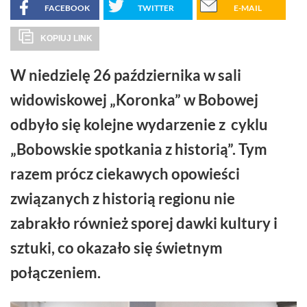
FACEBOOK
TWITTER
E-MAIL
KOPIUJ LINK
W niedzielę 26 października w sali
widowiskowej „Koronka” w Bobowej
odbyło się kolejne wydarzenie z cyklu
„Bobowskie spotkania z historią”. Tym
razem prócz ciekawych opowieści
związanych z historią regionu nie
zabrakło również sporej dawki kultury i
sztuki, co okazało się świetnym
połączeniem.