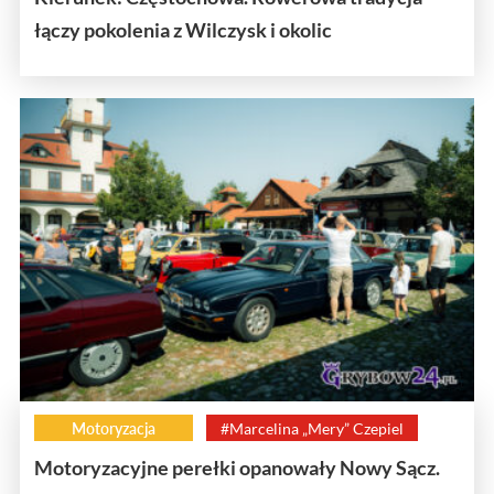
łączy pokolenia z Wilczysk i okolic
Motoryzacja
#Marcelina „Mery” Czepiel
Motoryzacyjne perełki opanowały Nowy Sącz.