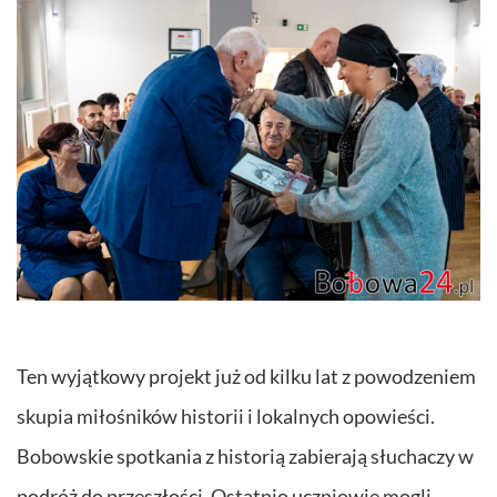
Ten wyjątkowy projekt już od kilku lat z powodzeniem
skupia miłośników historii i lokalnych opowieści.
Bobowskie spotkania z historią zabierają słuchaczy w
podróż do przeszłości. Ostatnio uczniowie mogli