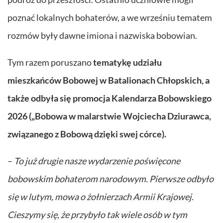
poznać lokalnych bohaterów, a we wrześniu tematem
rozmów były dawne imiona i nazwiska bobowian.
Tym razem poruszano
tematykę udziału
mieszkańców Bobowej w Batalionach Chłopskich, a
także odbyła się promocja Kalendarza Bobowskiego
2026 („Bobowa w malarstwie Wojciecha Dziurawca,
związanego z Bobową dzięki swej córce).
–
To już drugie nasze wydarzenie poświęcone
bobowskim bohaterom narodowym. Pierwsze odbyło
się w lutym, mowa o żołnierzach Armii Krajowej.
Cieszymy się, że przybyło tak wiele osób w tym