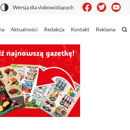
Wersja dla słabowidzących
na
Aktualności
Redakcja
Kontakt
Reklama