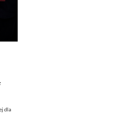
z
j dla