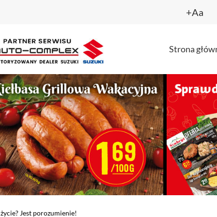
+Aa
Strona głów
życie? Jest porozumienie!