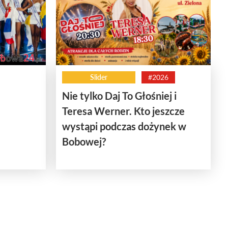
Slider
#2026
Nie tylko Daj To Głośniej i
Teresa Werner. Kto jeszcze
wystąpi podczas dożynek w
Bobowej?