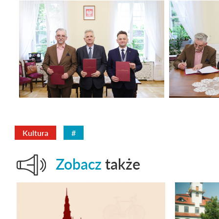
Kultura
#
Zobacz
także