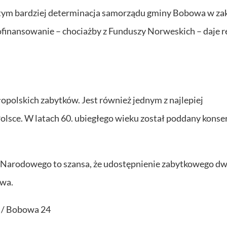
, tym bardziej determinacja samorządu gminy Bobowa w za
ofinansowanie – chociażby z Funduszy Norweskich – daje r
polskich zabytków. Jest również jednym z najlepiej
ce. W latach 60. ubiegłego wieku został poddany konser
 Narodowego to szansa, że udostępnienie zabytkowego dw
owa.
o / Bobowa 24