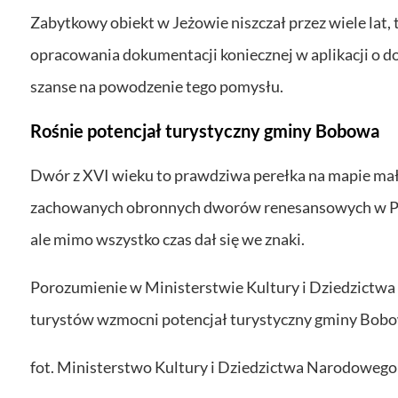
Zabytkowy obiekt w Jeżowie niszczał przez wiele lat
opracowania dokumentacji koniecznej w aplikacji o d
szanse na powodzenie tego pomysłu.
Rośnie potencjał turystyczny gminy Bobowa
Dwór z XVI wieku to prawdziwa perełka na mapie mało
zachowanych obronnych dworów renesansowych w Pols
ale mimo wszystko czas dał się we znaki.
Porozumienie w Ministerstwie Kultury i Dziedzictwa
turystów wzmocni potencjał turystyczny gminy Bob
fot. Ministerstwo Kultury i Dziedzictwa Narodoweg