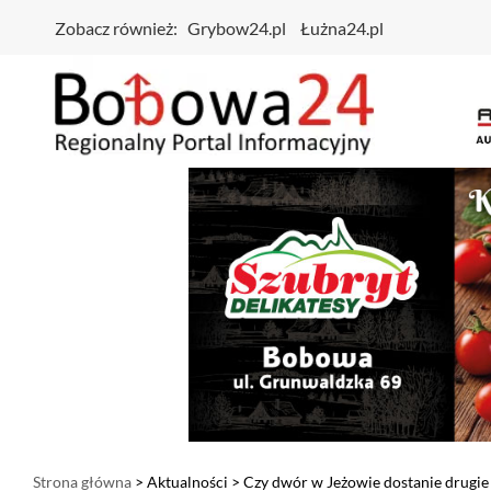
Zobacz również:
Grybow24.pl
Łużna24.pl
Strona główna
>
Aktualności
> Czy dwór w Jeżowie dostanie drugie 