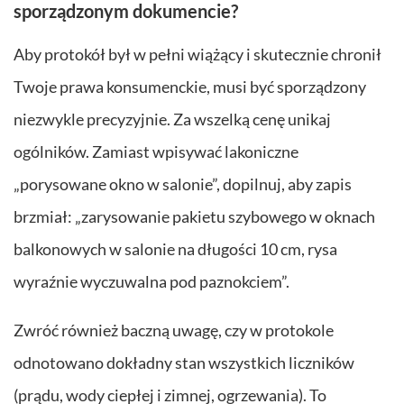
sporządzonym dokumencie?
Aby protokół był w pełni wiążący i skutecznie chronił
Twoje prawa konsumenckie, musi być sporządzony
niezwykle precyzyjnie. Za wszelką cenę unikaj
ogólników. Zamiast wpisywać lakoniczne
„porysowane okno w salonie”, dopilnuj, aby zapis
brzmiał: „zarysowanie pakietu szybowego w oknach
balkonowych w salonie na długości 10 cm, rysa
wyraźnie wyczuwalna pod paznokciem”.
Zwróć również baczną uwagę, czy w protokole
odnotowano dokładny stan wszystkich liczników
(prądu, wody ciepłej i zimnej, ogrzewania). To