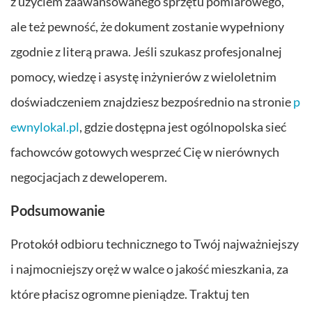
z użyciem zaawansowanego sprzętu pomiarowego,
ale też pewność, że dokument zostanie wypełniony
zgodnie z literą prawa. Jeśli szukasz profesjonalnej
pomocy, wiedzę i asystę inżynierów z wieloletnim
doświadczeniem znajdziesz bezpośrednio na stronie
p
ewnylokal.pl
, gdzie dostępna jest ogólnopolska sieć
fachowców gotowych wesprzeć Cię w nierównych
negocjacjach z deweloperem.
Podsumowanie
Protokół odbioru technicznego to Twój najważniejszy
i najmocniejszy oręż w walce o jakość mieszkania, za
które płacisz ogromne pieniądze. Traktuj ten