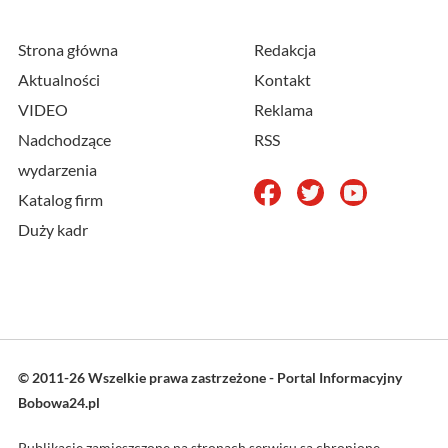
Strona główna
Redakcja
Aktualności
Kontakt
VIDEO
Reklama
Nadchodzące
RSS
wydarzenia
Katalog firm
Duży kadr
© 2011-26 Wszelkie prawa zastrzeżone - Portal Informacyjny
Bobowa24.pl
Publikacje zamieszczone na stronach serwisu są chronione