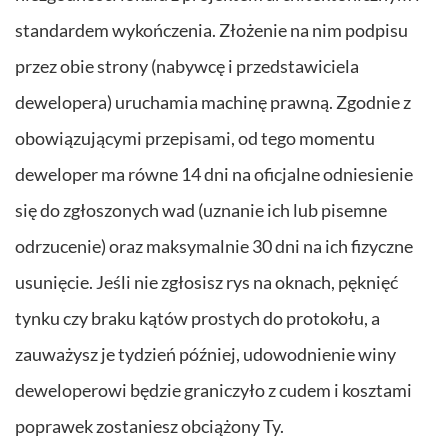
standardem wykończenia. Złożenie na nim podpisu
przez obie strony (nabywcę i przedstawiciela
dewelopera) uruchamia machinę prawną. Zgodnie z
obowiązującymi przepisami, od tego momentu
deweloper ma równe 14 dni na oficjalne odniesienie
się do zgłoszonych wad (uznanie ich lub pisemne
odrzucenie) oraz maksymalnie 30 dni na ich fizyczne
usunięcie. Jeśli nie zgłosisz rys na oknach, pęknięć
tynku czy braku kątów prostych do protokołu, a
zauważysz je tydzień później, udowodnienie winy
deweloperowi będzie graniczyło z cudem i kosztami
poprawek zostaniesz obciążony Ty.