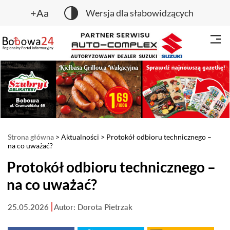
+Aa
Wersja dla słabowidzących
Strona główna
>
Aktualności
> Protokół odbioru technicznego –
na co uważać?
Protokół odbioru technicznego –
na co uważać?
25.05.2026
Autor: Dorota Pietrzak