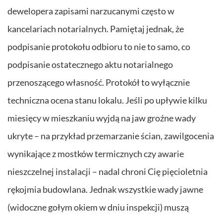
dewelopera zapisami narzucanymi często w
kancelariach notarialnych. Pamiętaj jednak, że
podpisanie protokołu odbioru to nie to samo, co
podpisanie ostatecznego aktu notarialnego
przenoszącego własność. Protokół to wyłącznie
techniczna ocena stanu lokalu. Jeśli po upływie kilku
miesięcy w mieszkaniu wyjdą na jaw groźne wady
ukryte – na przykład przemarzanie ścian, zawilgocenia
wynikające z mostków termicznych czy awarie
nieszczelnej instalacji – nadal chroni Cię pięcioletnia
rękojmia budowlana. Jednak wszystkie wady jawne
(widoczne gołym okiem w dniu inspekcji) muszą