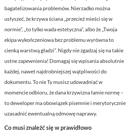
bagatelizowania problemów. Nierzadko można
usłyszeć, że krzywa ściana „przecież mieści się w
normie”, „to tylko wada estetyczna”, albo że „Twoja
ekipa wykończeniowa bez problemu wyrówna to
cienką warstwą gładzi”. Nigdy nie zgadzaj się na takie
ustne zapewnienia! Domagaj się wpisania absolutnie
każdej, nawet najdrobniejszej wątpliwości do
dokumentu. To nie Ty musisz udowadniać w
momencie odbioru, że dana krzywizna łamie normę –
to deweloper ma obowiązek pisemnie i merytorycznie
uzasadnić ewentualną odmowę naprawy.
Co musi znaleźć się w prawidłowo