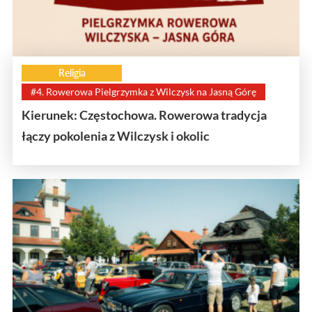
Religia
#4. Rowerowa Pielgrzymka z Wilczysk na Jasną Górę
Kierunek: Częstochowa. Rowerowa tradycja
łączy pokolenia z Wilczysk i okolic