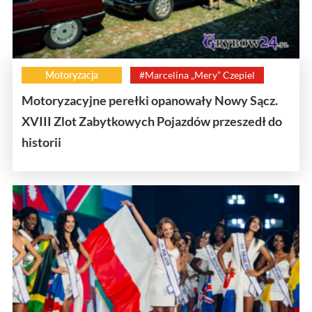
Motoryzacja
#Marcelina „Mery” Czepiel
Motoryzacyjne perełki opanowały Nowy Sącz.
XVIII Zlot Zabytkowych Pojazdów przeszedł do
historii