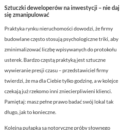
Sztuczki deweloperów na inwestycji – nie daj
się zmanipulować
Praktyka rynku nieruchomości dowodzi, że firmy
budowlane często stosują psychologiczne triki, aby
zminimalizować liczbę wpisywanych do protokołu
usterek. Bardzo częstą praktyką jest sztuczne
wywieranie presji czasu – przedstawiciel firmy
twierdzi, że ma dla Ciebie tylko godzinę, a w kolejce
czekają już rzekomo inni zniecierpliwieni klienci.
Pamiętaj: masz pełne prawo badać swój lokal tak
długo, jak to konieczne.
Kolejną pułapką są notoryczne próby słownego