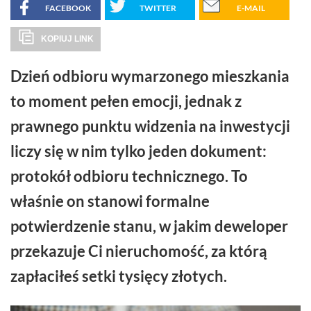
FACEBOOK
TWITTER
E-MAIL
KOPIUJ LINK
Dzień odbioru wymarzonego mieszkania
to moment pełen emocji, jednak z
prawnego punktu widzenia na inwestycji
liczy się w nim tylko jeden dokument:
protokół odbioru technicznego. To
właśnie on stanowi formalne
potwierdzenie stanu, w jakim deweloper
przekazuje Ci nieruchomość, za którą
zapłaciłeś setki tysięcy złotych.