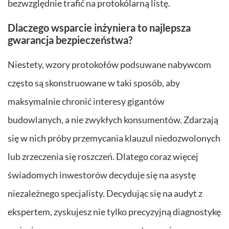
bezwzględnie trafić na protokólarną listę.
Dlaczego wsparcie inżyniera to najlepsza
gwarancja bezpieczeństwa?
Niestety, wzory protokołów podsuwane nabywcom
często są skonstruowane w taki sposób, aby
maksymalnie chronić interesy gigantów
budowlanych, a nie zwykłych konsumentów. Zdarzają
się w nich próby przemycania klauzul niedozwolonych
lub zrzeczenia się roszczeń. Dlatego coraz więcej
świadomych inwestorów decyduje się na asystę
niezależnego specjalisty. Decydując się na audyt z
ekspertem, zyskujesz nie tylko precyzyjną diagnostykę