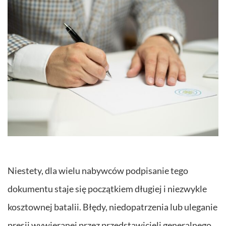
Niestety, dla wielu nabywców podpisanie tego
dokumentu staje się początkiem długiej i niezwykle
kosztownej batalii. Błędy, niedopatrzenia lub uleganie
presji wywieranej przez przedstawicieli generalnego