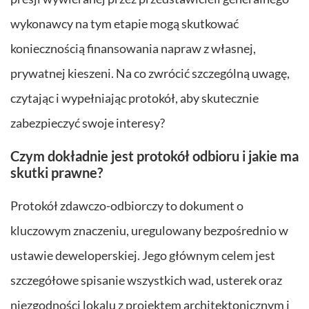
wykonawcy na tym etapie mogą skutkować
koniecznością finansowania napraw z własnej,
prywatnej kieszeni. Na co zwrócić szczególną uwagę,
czytając i wypełniając protokół, aby skutecznie
zabezpieczyć swoje interesy?
Czym dokładnie jest protokół odbioru i jakie ma
skutki prawne?
Protokół zdawczo-odbiorczy to dokument o
kluczowym znaczeniu, uregulowany bezpośrednio w
ustawie deweloperskiej. Jego głównym celem jest
szczegółowe spisanie wszystkich wad, usterek oraz
niezgodności lokalu z projektem architektonicznym i