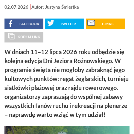
02.07.2026
Autor: Justyna Śmiertka
FACEBOOK
TWITTER
E-MAIL
KOPIUJ LINK
W dniach 11–12 lipca 2026 roku odbędzie się
kolejna edycja Dni Jeziora Rożnowskiego. W
programie święta nie mogłoby zabraknąć jego
kultowych punktów: regat żeglarskich, turnieju
siatkówki plażowej oraz rajdu rowerowego.
organizatorzy zapraszają do wspólnej zabawy
wszystkich fanów ruchu i rekreacji na plenerze
– naprawdę warto wziąć w tym udział!