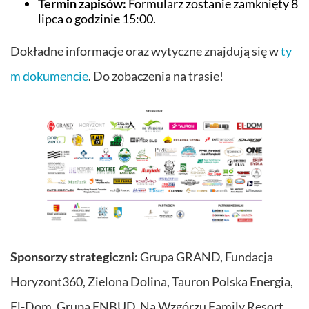
Termin zapisów:
Formularz zostanie zamknięty 8
lipca o godzinie 15:00.
Dokładne informacje oraz wytyczne znajdują się w
ty
m dokumencie
. Do zobaczenia na trasie!
Sponsorzy strategiczni:
Grupa GRAND, Fundacja
Horyzont360, Zielona Dolina, Tauron Polska Energia,
El-Dom, Grupa ENBUD, Na Wzgórzu Family Resort