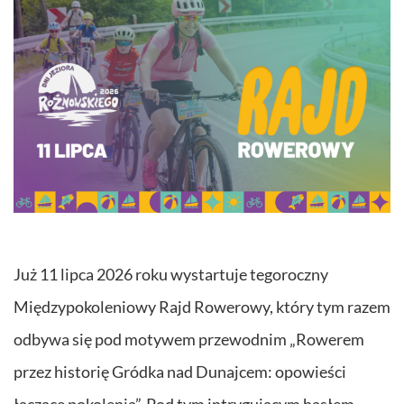
Już 11 lipca 2026 roku wystartuje tegoroczny
Międzypokoleniowy Rajd Rowerowy, który tym razem
odbywa się pod motywem przewodnim „Rowerem
przez historię Gródka nad Dunajcem: opowieści
łączące pokolenia”. Pod tym intrygującym hasłem