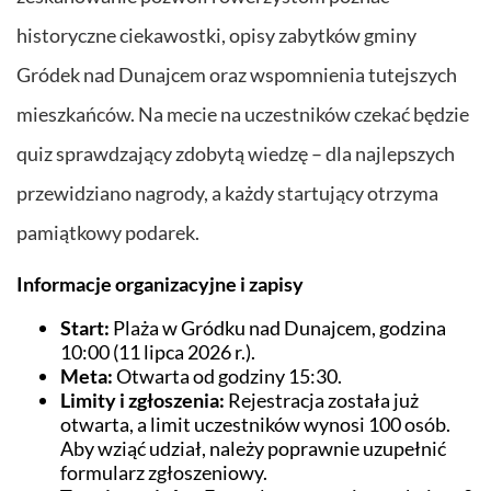
historyczne ciekawostki, opisy zabytków gminy
Gródek nad Dunajcem oraz wspomnienia tutejszych
mieszkańców. Na mecie na uczestników czekać będzie
quiz sprawdzający zdobytą wiedzę – dla najlepszych
przewidziano nagrody, a każdy startujący otrzyma
pamiątkowy podarek.
Informacje organizacyjne i zapisy
Start:
Plaża w Gródku nad Dunajcem, godzina
10:00 (11 lipca 2026 r.).
Meta:
Otwarta od godziny 15:30.
Limity i zgłoszenia:
Rejestracja została już
otwarta, a limit uczestników wynosi 100 osób.
Aby wziąć udział, należy poprawnie uzupełnić
formularz zgłoszeniowy.