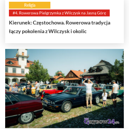
Religia
#4. Rowerowa Pielgrzymka z Wilczysk na Jasną Górę
Kierunek: Częstochowa. Rowerowa tradycja
łączy pokolenia z Wilczysk i okolic