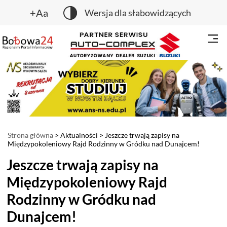
+Aa
Wersja dla słabowidzących
Strona główna
>
Aktualności
> Jeszcze trwają zapisy na
Międzypokoleniowy Rajd Rodzinny w Gródku nad Dunajcem!
Jeszcze trwają zapisy na
Międzypokoleniowy Rajd
Rodzinny w Gródku nad
Dunajcem!