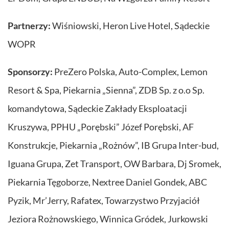
Partnerzy:
Wiśniowski, Heron Live Hotel, Sądeckie
WOPR
Sponsorzy:
PreZero Polska, Auto-Complex, Lemon
Resort & Spa, Piekarnia „Sienna”, ZDB Sp. z o.o Sp.
komandytowa, Sądeckie Zakłady Eksploatacji
Kruszywa, PPHU „Porębski” Józef Porębski, AF
Konstrukcje, Piekarnia „Rożnów”, IB Grupa Inter-bud,
Iguana Grupa, Zet Transport, OW Barbara, Dj Sromek,
Piekarnia Tęgoborze, Nextree Daniel Gondek, ABC
Pyzik, Mr’Jerry, Rafatex, Towarzystwo Przyjaciół
Jeziora Rożnowskiego, Winnica Gródek, Jurkowski