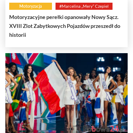
Motoryzacja
#Marcelina „Mery” Czepiel
Motoryzacyjne perełki opanowały Nowy Sącz.
XVIII Zlot Zabytkowych Pojazdów przeszedł do
historii