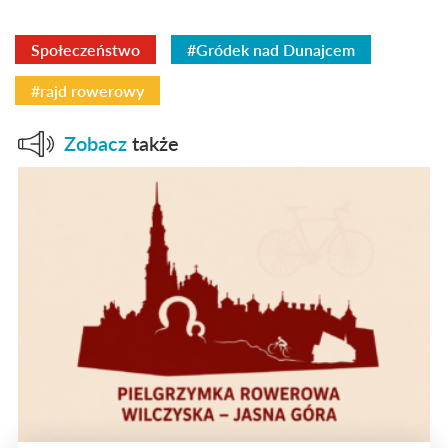
Społeczeństwo
#Gródek nad Dunajcem
#rajd rowerowy
Zobacz
także