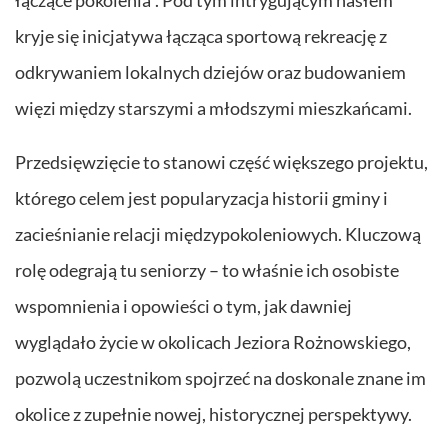
kryje się inicjatywa łącząca sportową rekreację z
odkrywaniem lokalnych dziejów oraz budowaniem
więzi między starszymi a młodszymi mieszkańcami.
Przedsięwzięcie to stanowi część większego projektu,
którego celem jest popularyzacja historii gminy i
zacieśnianie relacji międzypokoleniowych. Kluczową
rolę odegrają tu seniorzy – to właśnie ich osobiste
wspomnienia i opowieści o tym, jak dawniej
wyglądało życie w okolicach Jeziora Rożnowskiego,
pozwolą uczestnikom spojrzeć na doskonale znane im
okolice z zupełnie nowej, historycznej perspektywy.