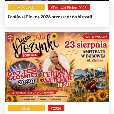
Małopolska
#Festiwal Piękna 2026
Festiwal Piękna 2026 przeszedł do historii
Slider
#2026