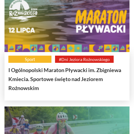
Sport
#Dni Jeziora Rożnowskiego
I Ogólnopolski Maraton Pływacki im. Zbigniewa
Kmiecia. Sportowe święto nad Jeziorem
Rożnowskim