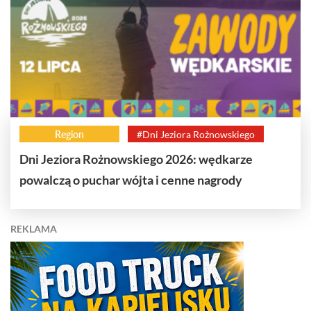
Region
#Dni Jeziora Rożnowskiego
Dni Jeziora Rożnowskiego 2026: wędkarze
powalczą o puchar wójta i cenne nagrody
REKLAMA