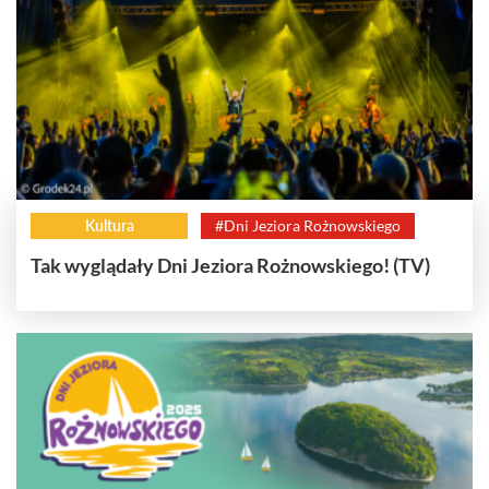
Kultura
#Dni Jeziora Rożnowskiego
Tak wyglądały Dni Jeziora Rożnowskiego! (TV)