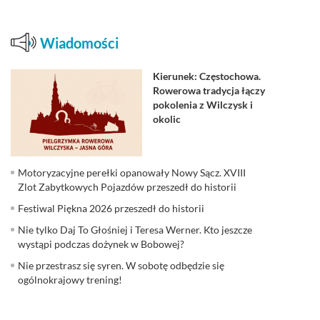
Wiadomości
Kierunek: Częstochowa.
Rowerowa tradycja łączy
pokolenia z Wilczysk i
okolic
Motoryzacyjne perełki opanowały Nowy Sącz. XVIII
Zlot Zabytkowych Pojazdów przeszedł do historii
Festiwal Piękna 2026 przeszedł do historii
Nie tylko Daj To Głośniej i Teresa Werner. Kto jeszcze
wystąpi podczas dożynek w Bobowej?
Nie przestrasz się syren. W sobotę odbędzie się
ogólnokrajowy trening!