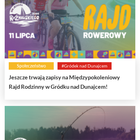
Społeczeństwo
#Gródek nad Dunajcem
Jeszcze trwają zapisy na Międzypokoleniowy
Rajd Rodzinny w Gródku nad Dunajcem!