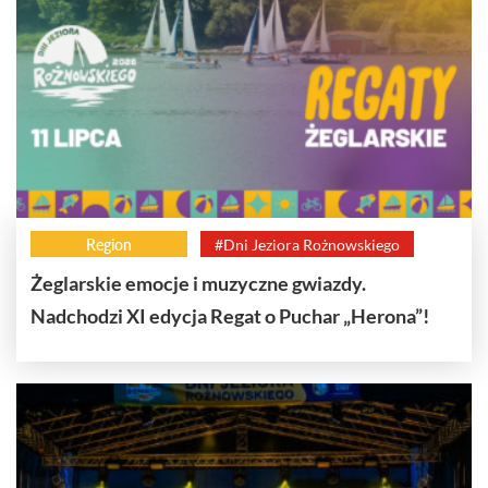
Region
#Dni Jeziora Rożnowskiego
Żeglarskie emocje i muzyczne gwiazdy.
Nadchodzi XI edycja Regat o Puchar „Herona”!