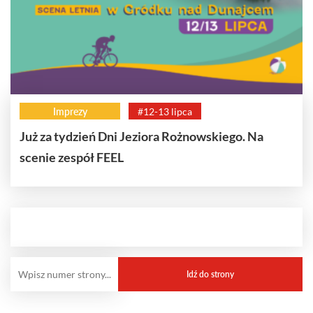
Imprezy
#12-13 lipca
Już za tydzień Dni Jeziora Rożnowskiego. Na
scenie zespół FEEL