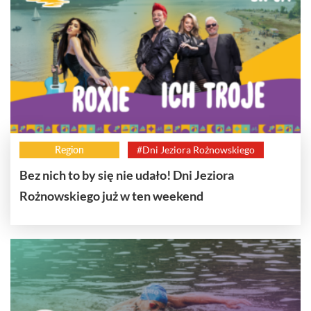
Region
#Dni Jeziora Rożnowskiego
Bez nich to by się nie udało! Dni Jeziora
Rożnowskiego już w ten weekend