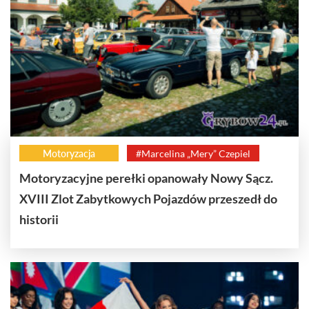
Motoryzacja
#Marcelina „Mery” Czepiel
Motoryzacyjne perełki opanowały Nowy Sącz.
XVIII Zlot Zabytkowych Pojazdów przeszedł do
historii