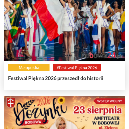
Małopolska
#Festiwal Piękna 2026
Festiwal Piękna 2026 przeszedł do historii