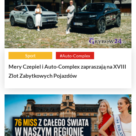
Sport
#Auto-Complex
Mery Czepiel i Auto-Complex zapraszają na XVIII
Zlot Zabytkowych Pojazdów