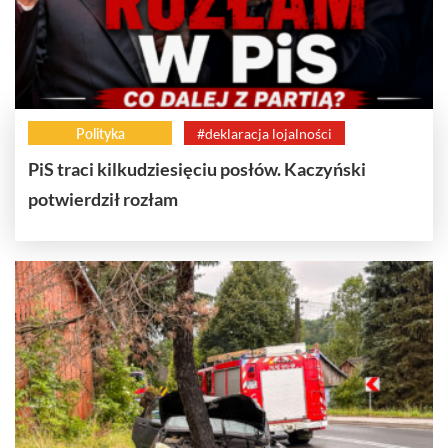
Polityka
#deklaracja lojalności
PiS traci kilkudziesięciu posłów. Kaczyński
potwierdził rozłam