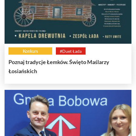
Konkurs
#Duet Łada
Poznaj tradycje Łemków. Święto Maślarzy
Łosiańskich