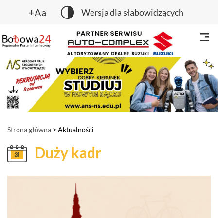
+Aa
Wersja dla słabowidzących
Strona główna
> Aktualności
Duży kadr