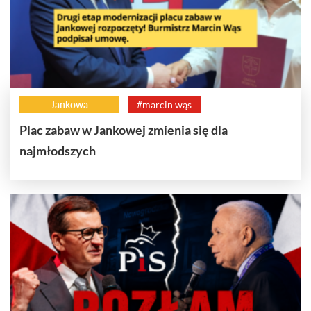
Jankowa
#marcin wąs
Plac zabaw w Jankowej zmienia się dla
najmłodszych