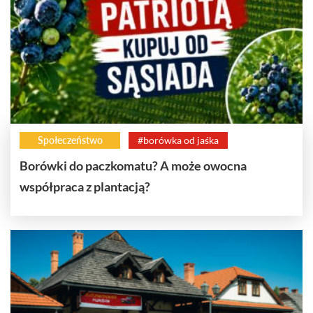
Społeczeństwo
#borówka od jaśka
Borówki do paczkomatu? A może owocna
współpraca z plantacją?