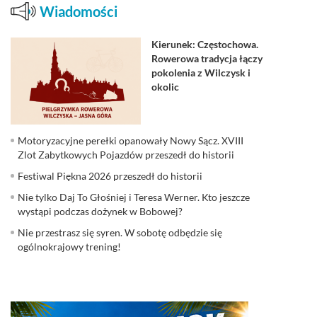
Wiadomości
Kierunek: Częstochowa.
Rowerowa tradycja łączy
pokolenia z Wilczysk i
okolic
Motoryzacyjne perełki opanowały Nowy Sącz. XVIII
Zlot Zabytkowych Pojazdów przeszedł do historii
Festiwal Piękna 2026 przeszedł do historii
Nie tylko Daj To Głośniej i Teresa Werner. Kto jeszcze
wystąpi podczas dożynek w Bobowej?
Nie przestrasz się syren. W sobotę odbędzie się
ogólnokrajowy trening!