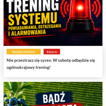
Bezpieczeństwo
#alarm
Nie przestrasz się syren. W sobotę odbędzie się
ogólnokrajowy trening!