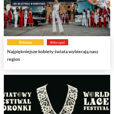
Bobowa
#libropol
Najpiękniejsze kobiety świata wybierają nasz
region