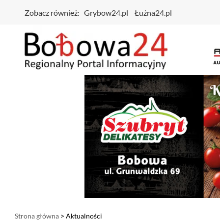
Zobacz również:
Grybow24.pl
Łużna24.pl
Strona główna
> Aktualności