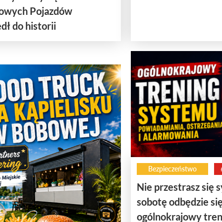
owych Pojazdów
dł do historii
Bezpieczeństwo
Nie przestrasz się 
sobotę odbędzie si
ogólnokrajowy tren