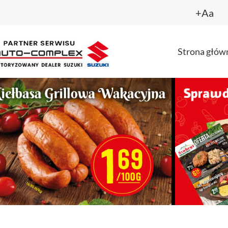
+Aa
Strona głów