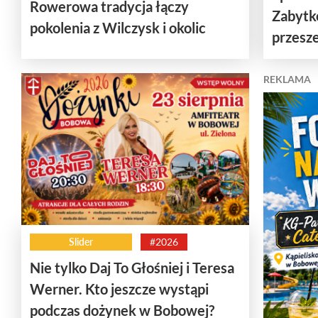
Rowerowa tradycja łączy
Zabytk
pokolenia z Wilczysk i okolic
przesze
REKLAMA
Slider
#2026
Nie tylko Daj To Głośniej i Teresa
Werner. Kto jeszcze wystąpi
podczas dożynek w Bobowej?