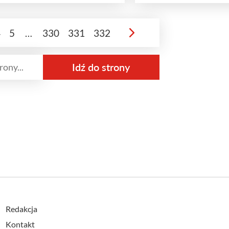
4
5
…
330
331
332
Redakcja
Kontakt