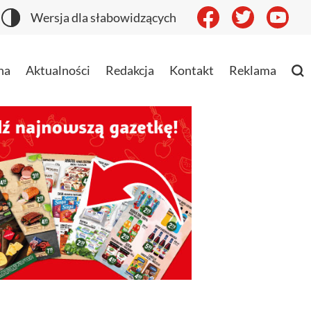
Wersja dla słabowidzących
na
Aktualności
Redakcja
Kontakt
Reklama