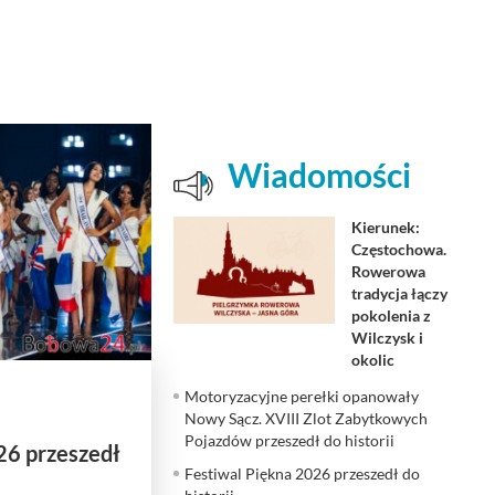
Wiadomości
Kierunek:
Częstochowa.
Rowerowa
tradycja łączy
pokolenia z
Wilczysk i
okolic
Motoryzacyjne perełki opanowały
Nowy Sącz. XVIII Zlot Zabytkowych
Pojazdów przeszedł do historii
26 przeszedł
Festiwal Piękna 2026 przeszedł do