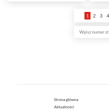
1
2
3
Strona główna
Aktualności