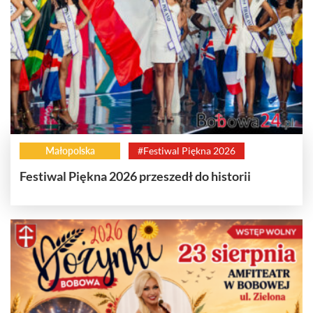
Małopolska
#Festiwal Piękna 2026
Festiwal Piękna 2026 przeszedł do historii