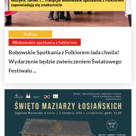
Kultura
#Bobowskie spotkania z folklorem
Bobowskie Spotkania z Folklorem lada chwila!
Wydarzenie będzie zwieńczeniem Światowego
Festiwalu ...