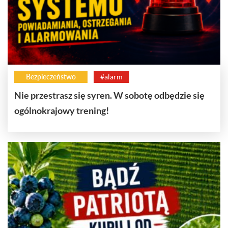
Bezpieczeństwo
#alarm
Nie przestrasz się syren. W sobotę odbędzie się
ogólnokrajowy trening!