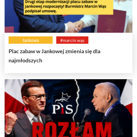
Jankowa
#marcin wąs
Plac zabaw w Jankowej zmienia się dla
najmłodszych