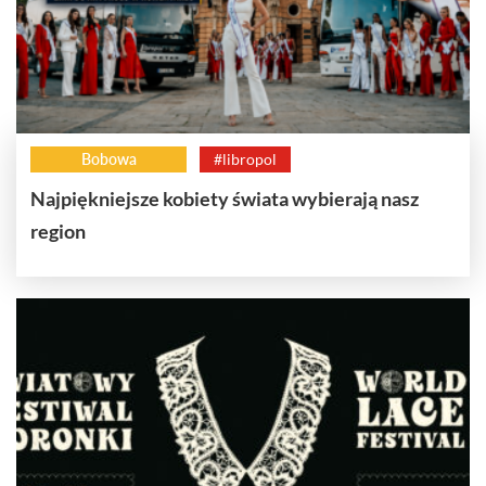
Bobowa
#libropol
Najpiękniejsze kobiety świata wybierają nasz
region