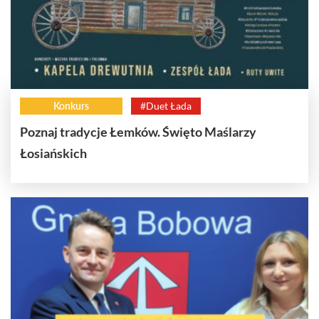
Konkurs
#Duet Łada
Poznaj tradycje Łemków. Święto Maślarzy
Łosiańskich