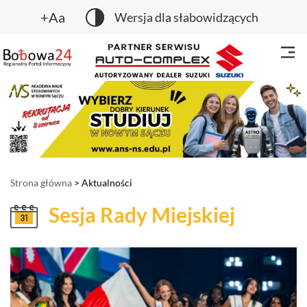
+Aa
Wersja dla słabowidzących
Strona główna
> Aktualności
Sesja Rady Miejskiej