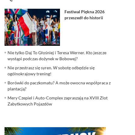
Festiwal Piękna 2026
przeszedł do historii
Nie tylko Daj To Głośniej i Teresa Werner. Kto jeszcze
wystąpi podczas dożynek w Bobowej?
Nie przestrasz się syren. W sobotę odbędzie się
ogólnokrajowy trening!
Borówki do paczkomatu? A może owocna współpraca z
plantacją?
Mery Czepiel i Auto-Complex zapraszają na XVIII Zlot
Zabytkowych Pojazdów