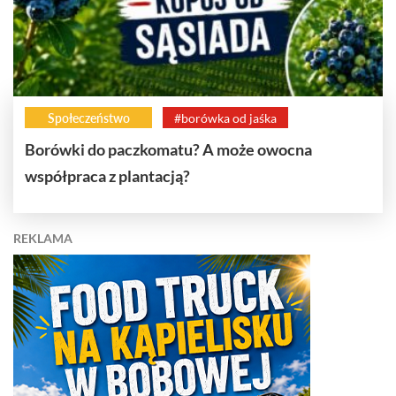
Społeczeństwo
#borówka od jaśka
Borówki do paczkomatu? A może owocna
współpraca z plantacją?
REKLAMA