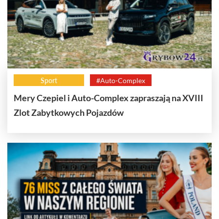
Sport
#Auto-Complex
Mery Czepiel i Auto-Complex zapraszają na XVIII
Zlot Zabytkowych Pojazdów