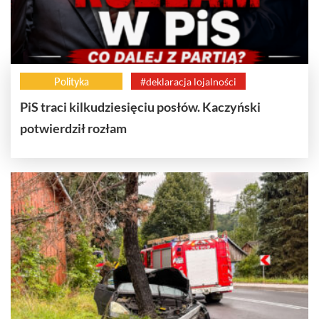
Polityka
#deklaracja lojalności
PiS traci kilkudziesięciu posłów. Kaczyński
potwierdził rozłam