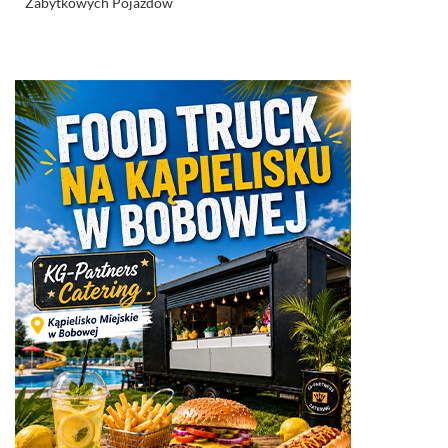
Zabytkowych Pojazdów