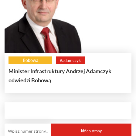
Bobowa
#adamczyk
Minister Infrastruktury Andrzej Adamczyk
odwiedzi Bobową