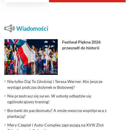
Wiadomości
Festiwal Piękna 2026
przeszedł do historii
Nie tylko Daj To Głośniej i Teresa Werner. Kto jeszcze
wystąpi podczas dożynek w Bobowej?
Nie przestrasz się syren. W sobotę odbędzie się
ogólnokrajowy trening!
Borówki do paczkomatu? A może owocna współpraca z
plantacją?
Mery Czepiel i Auto-Complex zapraszają na XVIII Zlot