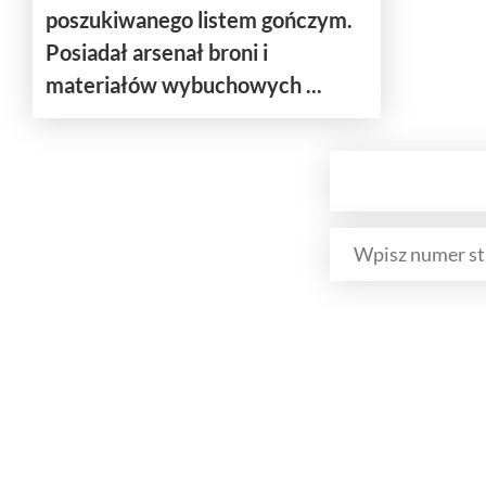
poszukiwanego listem gończym.
Posiadał arsenał broni i
materiałów wybuchowych ...