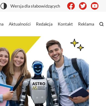
Wersja dla słabowidzących
na
Aktualności
Redakcja
Kontakt
Reklama