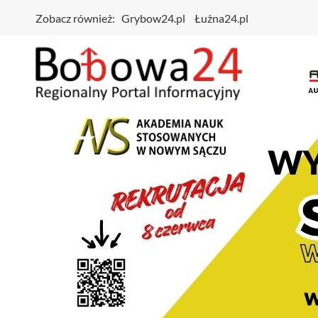
Zobacz również:
Grybow24.pl
Łużna24.pl