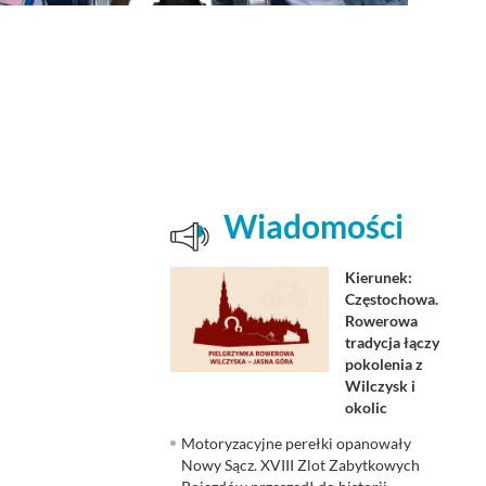
Wiadomości
Kierunek:
Częstochowa.
Rowerowa
tradycja łączy
pokolenia z
Wilczysk i
okolic
Motoryzacyjne perełki opanowały
Nowy Sącz. XVIII Zlot Zabytkowych