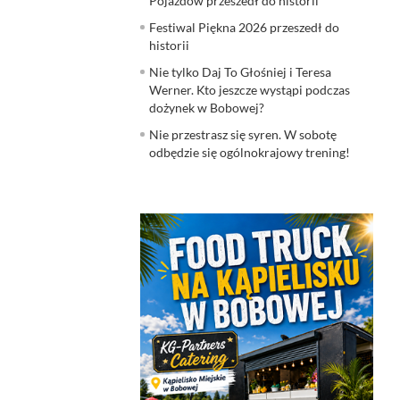
Pojazdów przeszedł do historii
Festiwal Piękna 2026 przeszedł do
historii
Nie tylko Daj To Głośniej i Teresa
Werner. Kto jeszcze wystąpi podczas
dożynek w Bobowej?
Nie przestrasz się syren. W sobotę
odbędzie się ogólnokrajowy trening!