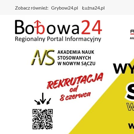
Zobacz również:
Grybow24.pl
Łużna24.pl