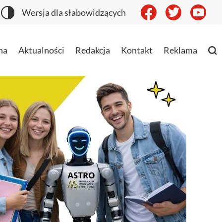
Wersja dla słabowidzących
na
Aktualności
Redakcja
Kontakt
Reklama