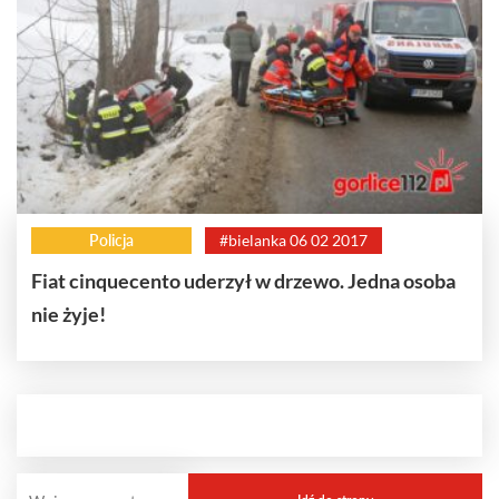
Policja
#bielanka 06 02 2017
Fiat cinquecento uderzył w drzewo. Jedna osoba
nie żyje!