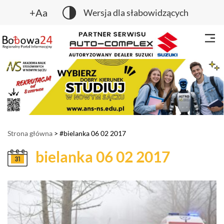
+Aa
Wersja dla słabowidzących
Strona główna
> #bielanka 06 02 2017
bielanka 06 02 2017