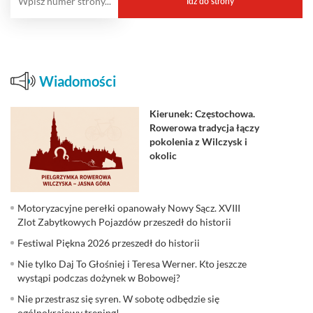
Wiadomości
Kierunek: Częstochowa.
Rowerowa tradycja łączy
pokolenia z Wilczysk i
okolic
Motoryzacyjne perełki opanowały Nowy Sącz. XVIII
Zlot Zabytkowych Pojazdów przeszedł do historii
Festiwal Piękna 2026 przeszedł do historii
Nie tylko Daj To Głośniej i Teresa Werner. Kto jeszcze
wystąpi podczas dożynek w Bobowej?
Nie przestrasz się syren. W sobotę odbędzie się
ogólnokrajowy trening!