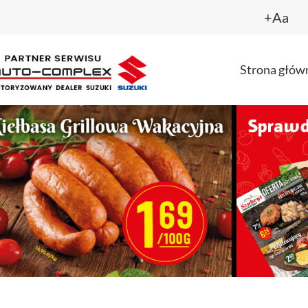
+Aa
Strona głów