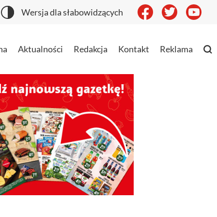
Wersja dla słabowidzących
na
Aktualności
Redakcja
Kontakt
Reklama