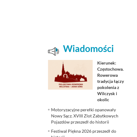
Wiadomości
Kierunek:
Częstochowa.
Rowerowa
tradycja łączy
pokolenia z
Wilczysk i
okolic
Motoryzacyjne perełki opanowały
Nowy Sącz. XVIII Zlot Zabytkowych
Pojazdów przeszedł do historii
Festiwal Piękna 2026 przeszedł do