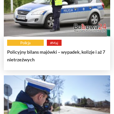
Policja
#Maj
Policyjny bilans majówki – wypadek, kolizje i aż 7
nietrzeźwych