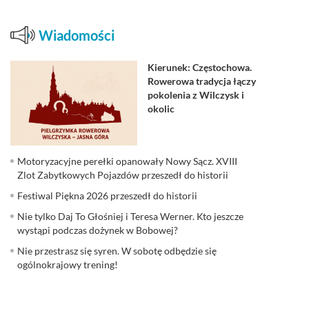
Wiadomości
Kierunek: Częstochowa.
Rowerowa tradycja łączy
pokolenia z Wilczysk i
okolic
Motoryzacyjne perełki opanowały Nowy Sącz. XVIII
Zlot Zabytkowych Pojazdów przeszedł do historii
Festiwal Piękna 2026 przeszedł do historii
Nie tylko Daj To Głośniej i Teresa Werner. Kto jeszcze
wystąpi podczas dożynek w Bobowej?
Nie przestrasz się syren. W sobotę odbędzie się
ogólnokrajowy trening!