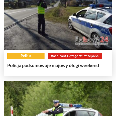
Policja
#aspirant Grzegorz Szczepane
Policja podsumowuje majowy długi weekend