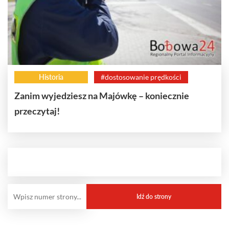
Historia
#dostosowanie prędkości
Zanim wyjedziesz na Majówkę – koniecznie
przeczytaj!