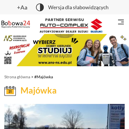
+Aa
Wersja dla słabowidzących
Strona główna
> #Majówka
Majówka