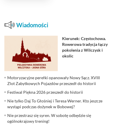
Wiadomości
Kierunek: Częstochowa.
Rowerowa tradycja łączy
pokolenia z Wilczysk i
okolic
Motoryzacyjne perełki opanowały Nowy Sącz. XVIII
Zlot Zabytkowych Pojazdów przeszedł do historii
Festiwal Piękna 2026 przeszedł do historii
Nie tylko Daj To Głośniej i Teresa Werner. Kto jeszcze
wystąpi podczas dożynek w Bobowej?
Nie przestrasz się syren. W sobotę odbędzie się
ogólnokrajowy trening!