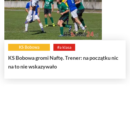
KS Bobowa
#a klasa
KS Bobowa gromi Naftę. Trener: na początku nic
na to nie wskazywało