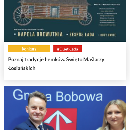
Konkurs
#Duet Łada
Poznaj tradycje Łemków. Święto Maślarzy
Łosiańskich