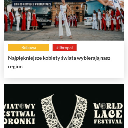
Bobowa
#libropol
Najpiękniejsze kobiety świata wybierają nasz
region