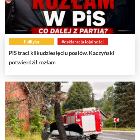
Polityka
#deklaracja lojalności
PiS traci kilkudziesięciu posłów. Kaczyński
potwierdził rozłam