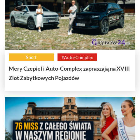
Sport
#Auto-Complex
Mery Czepiel i Auto-Complex zapraszają na XVIII
Zlot Zabytkowych Pojazdów