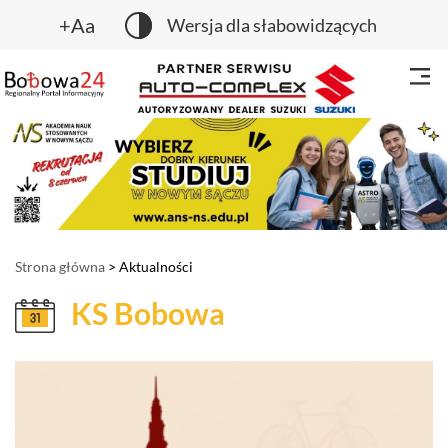
+Aa
Wersja dla słabowidzących
Strona główna
> Aktualności
KS Bobowa