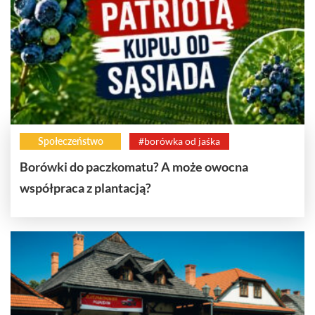
Społeczeństwo
#borówka od jaśka
Borówki do paczkomatu? A może owocna
współpraca z plantacją?