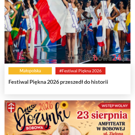
Małopolska
#Festiwal Piękna 2026
Festiwal Piękna 2026 przeszedł do historii