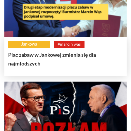
Jankowa
#marcin wąs
Plac zabaw w Jankowej zmienia się dla
najmłodszych