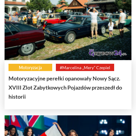
Motoryzacja
#Marcelina „Mery” Czepiel
Motoryzacyjne perełki opanowały Nowy Sącz.
XVIII Zlot Zabytkowych Pojazdów przeszedł do
historii