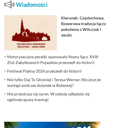
Wiadomości
Kierunek: Częstochowa.
Rowerowa tradycja łączy
pokolenia z Wilczysk i
okolic
Motoryzacyjne perełki opanowały Nowy Sącz. XVIII
Zlot Zabytkowych Pojazdów przeszedł do historii
Festiwal Piękna 2026 przeszedł do historii
Nie tylko Daj To Głośniej i Teresa Werner. Kto jeszcze
wystąpi podczas dożynek w Bobowej?
Nie przestrasz się syren. W sobotę odbędzie się
ogólnokrajowy trening!