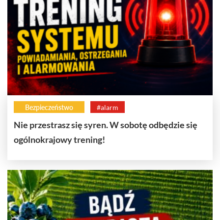
Bezpieczeństwo
#alarm
Nie przestrasz się syren. W sobotę odbędzie się
ogólnokrajowy trening!