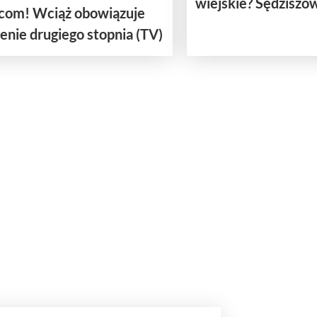
wiejskie? Sędziszo
com! Wciąż obowiązuje
enie drugiego stopnia (TV)