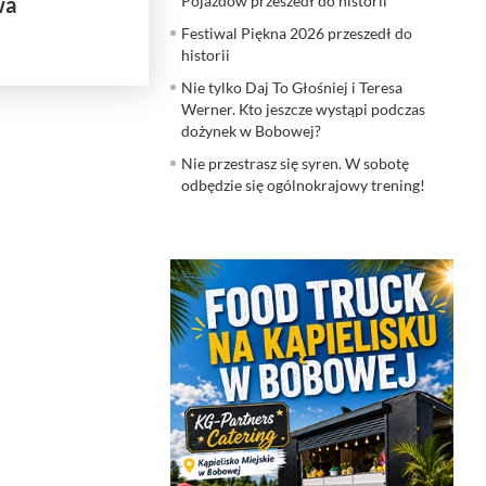
wa
Pojazdów przeszedł do historii
Festiwal Piękna 2026 przeszedł do
historii
Nie tylko Daj To Głośniej i Teresa
Werner. Kto jeszcze wystąpi podczas
dożynek w Bobowej?
Nie przestrasz się syren. W sobotę
odbędzie się ogólnokrajowy trening!