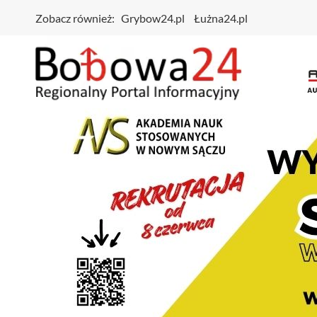
Zobacz również:
Grybow24.pl
Łużna24.pl