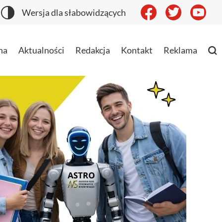
Wersja dla słabowidzących
na
Aktualności
Redakcja
Kontakt
Reklama