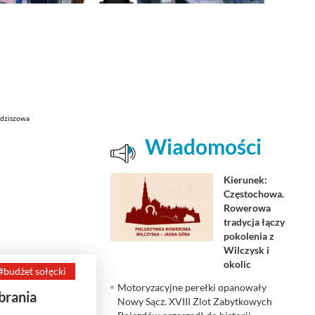
Wiadomości
Kierunek:
Częstochowa.
Rowerowa
tradycja łączy
pokolenia z
Wilczysk i
okolic
#budżet sołęcki
Motoryzacyjne perełki opanowały
brania
Nowy Sącz. XVIII Zlot Zabytkowych