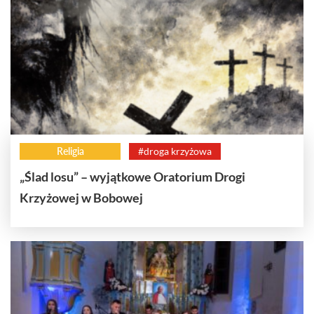
Religia
#droga krzyżowa
„Ślad losu” – wyjątkowe Oratorium Drogi
Krzyżowej w Bobowej