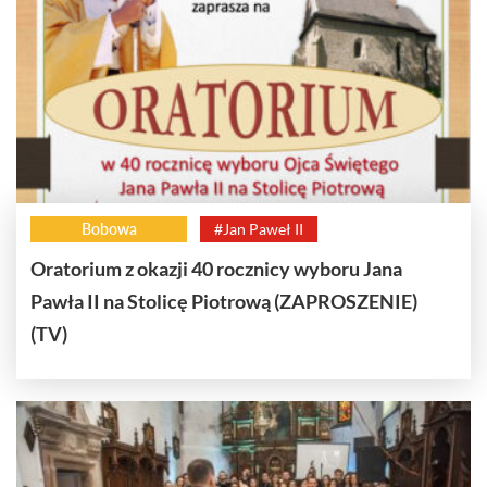
Bobowa
#Jan Paweł II
Oratorium z okazji 40 rocznicy wyboru Jana
Pawła II na Stolicę Piotrową (ZAPROSZENIE)
(TV)