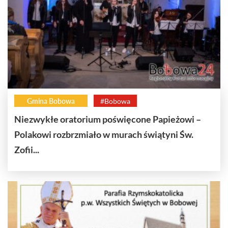
Gmina Bobowa
#Bobowa
Niezwykłe oratorium poświęcone Papieżowi –
Polakowi rozbrzmiało w murach świątyni Św.
Zofii...