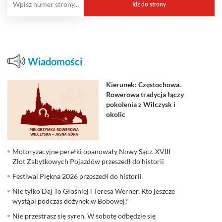
Wiadomości
Kierunek: Częstochowa.
Rowerowa tradycja łączy
pokolenia z Wilczysk i
okolic
Motoryzacyjne perełki opanowały Nowy Sącz. XVIII
Zlot Zabytkowych Pojazdów przeszedł do historii
Festiwal Piękna 2026 przeszedł do historii
Nie tylko Daj To Głośniej i Teresa Werner. Kto jeszcze
wystąpi podczas dożynek w Bobowej?
Nie przestrasz się syren. W sobotę odbędzie się