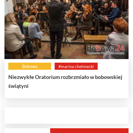
Bobowa
#marina chełmecki
Niezwykłe Oratorium rozbrzmiało w bobowskiej
świątyni