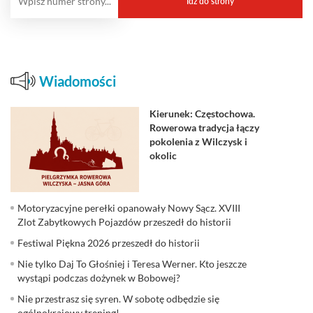
Wiadomości
Kierunek: Częstochowa.
Rowerowa tradycja łączy
pokolenia z Wilczysk i
okolic
Motoryzacyjne perełki opanowały Nowy Sącz. XVIII
Zlot Zabytkowych Pojazdów przeszedł do historii
Festiwal Piękna 2026 przeszedł do historii
Nie tylko Daj To Głośniej i Teresa Werner. Kto jeszcze
wystąpi podczas dożynek w Bobowej?
Nie przestrasz się syren. W sobotę odbędzie się
ogólnokrajowy trening!