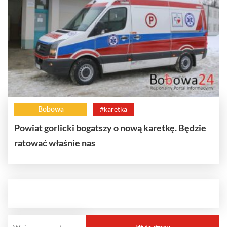
Bobowa
#karetka
Powiat gorlicki bogatszy o nową karetkę. Będzie
ratować właśnie nas