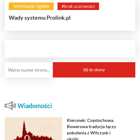
Informacje Ogólne
#brak uczciwości
Wady systemu Prolink.pl
Wiadomości
Kierunek: Częstochowa.
Rowerowa tradycja łączy
pokolenia z Wilczysk i
okolic