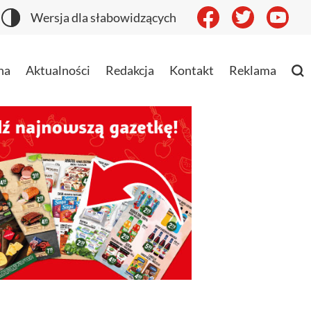
Wersja dla słabowidzących
na
Aktualności
Redakcja
Kontakt
Reklama