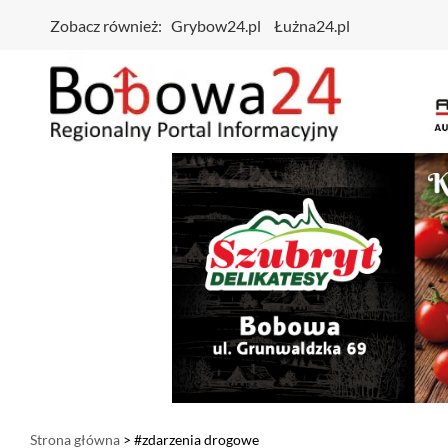
Zobacz również:
Grybow24.pl
Łużna24.pl
Strona główna
> #zdarzenia drogowe