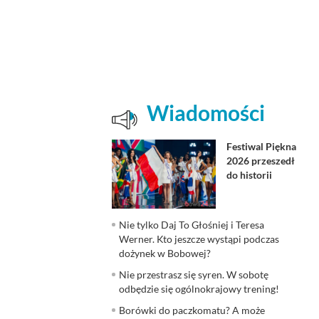
Wiadomości
Festiwal Piękna
2026 przeszedł
do historii
Nie tylko Daj To Głośniej i Teresa
Werner. Kto jeszcze wystąpi podczas
dożynek w Bobowej?
Nie przestrasz się syren. W sobotę
odbędzie się ogólnokrajowy trening!
Borówki do paczkomatu? A może