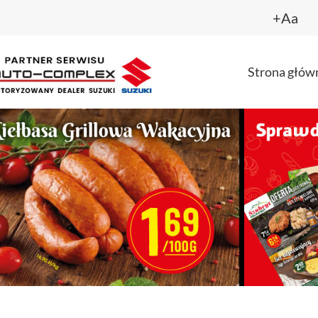
+Aa
Strona głów