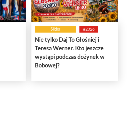
Slider
#2026
Nie tylko Daj To Głośniej i
Teresa Werner. Kto jeszcze
wystąpi podczas dożynek w
Bobowej?