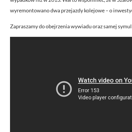
wyremontowano dwa przejazdy kolejowe – o inwestycj
Zapraszamy do obejrzenia wywiadu oraz samej symul