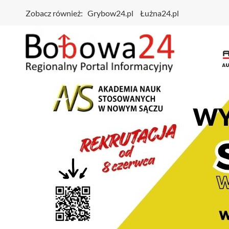
Zobacz również:
Grybow24.pl
Łużna24.pl