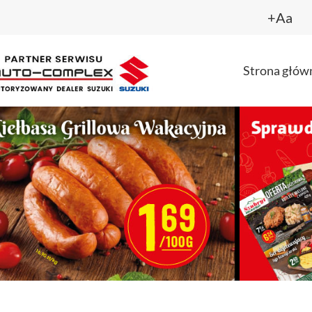
+Aa
Strona głów