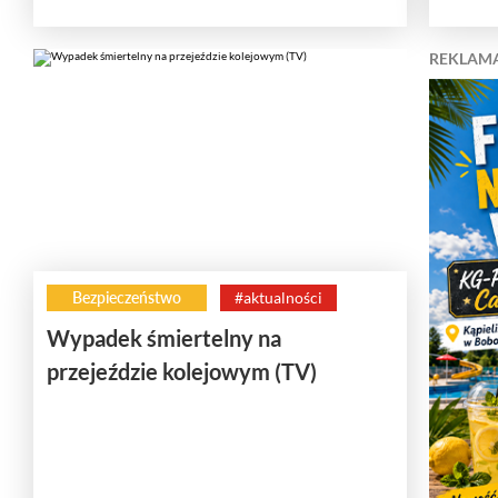
REKLAM
Bezpieczeństwo
#aktualności
Wypadek śmiertelny na
przejeździe kolejowym (TV)