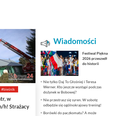
Wiadomości
Festiwal Piękna
2026 przeszedł
do historii
Nie tylko Daj To Głośniej i Teresa
Werner. Kto jeszcze wystąpi podczas
#bieśnik
dożynek w Bobowej?
tr, w
Nie przestrasz się syren. W sobotę
odbędzie się ogólnokrajowy trening!
/h! Strażacy
Borówki do paczkomatu? A może