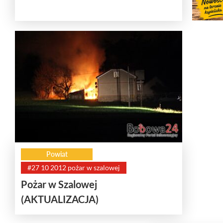
Powiat
#27 10 2012 pożar w szalowej
Pożar w Szalowej
(AKTUALIZACJA)