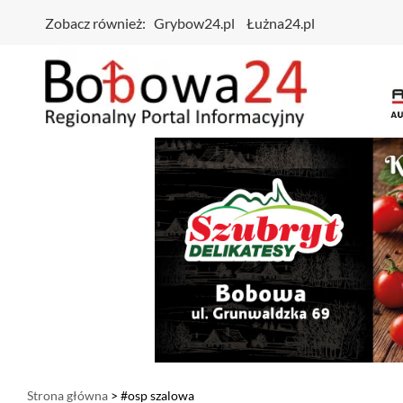
Zobacz również:
Grybow24.pl
Łużna24.pl
Strona główna
> #osp szalowa