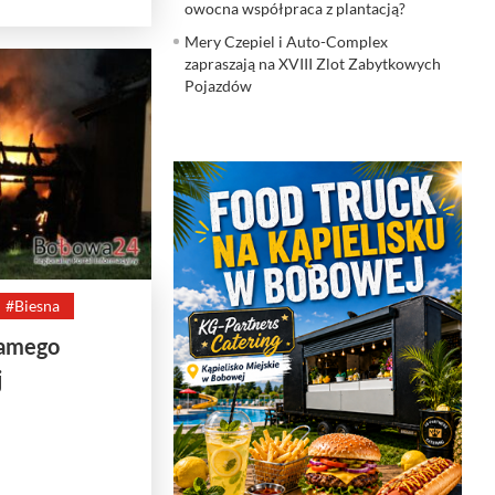
owocna współpraca z plantacją?
Mery Czepiel i Auto-Complex
zapraszają na XVIII Zlot Zabytkowych
Pojazdów
#Biesna
samego
j