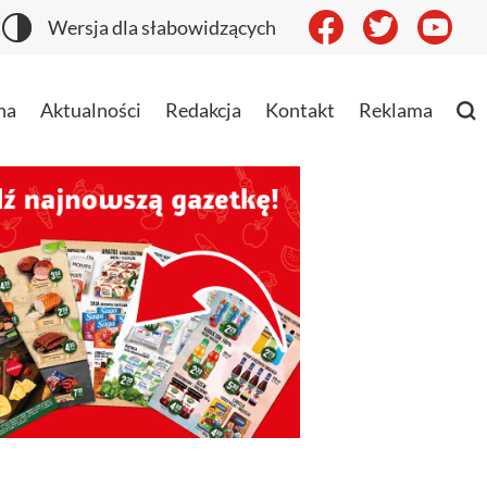
Wersja dla słabowidzących
na
Aktualności
Redakcja
Kontakt
Reklama