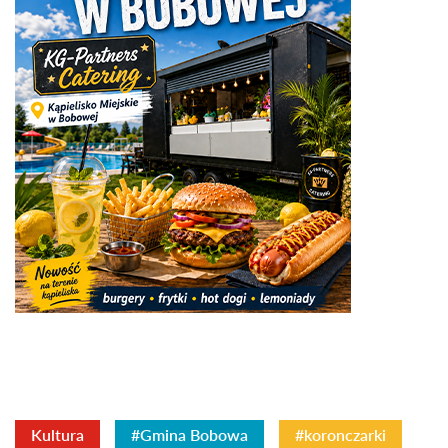
Kultura
#Gmina Bobowa
#koronczarki