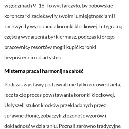
w godzinach 9–16. To wystarczyło, by bobowskie
koronczarki zaciekawiły swoimi umiejętnościami i
zachwyciły wyrobami z koronki klockowej. Integralną
częścią wydarzenia był kiermasz, podczas którego
pracownicy resortów mogli kupić koronki
bezpośrednio od artystek.
Misterna praca i harmonijna całość
Podczas wystawy podziwiali nie tylko gotowe dzieła,
lecz także proces powstawania koronki klockowej.
Usłyszeli stukot klocków przekładanych przez
sprawne dłonie, zobaczyli złożoność wzorów i
dokładność w działaniu. Poznali zarówno tradycyjne