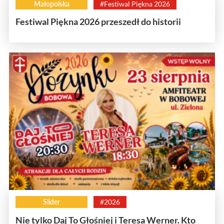
Małopolska
#Festiwal Piękna 2026
Festiwal Piękna 2026 przeszedł do historii
Slider
#2026
Nie tylko Daj To Głośniej i Teresa Werner. Kto