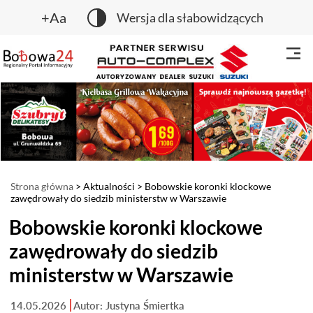
+Aa
Wersja dla słabowidzących
Strona główna
>
Aktualności
> Bobowskie koronki klockowe
zawędrowały do siedzib ministerstw w Warszawie
Bobowskie koronki klockowe
zawędrowały do siedzib
ministerstw w Warszawie
14.05.2026
Autor: Justyna Śmiertka