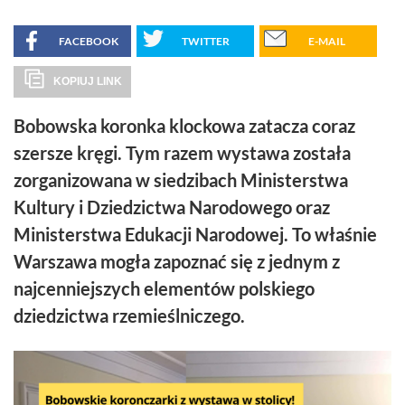
FACEBOOK
TWITTER
E-MAIL
KOPIUJ LINK
Bobowska koronka klockowa zatacza coraz
szersze kręgi. Tym razem wystawa została
zorganizowana w siedzibach Ministerstwa
Kultury i Dziedzictwa Narodowego oraz
Ministerstwa Edukacji Narodowej. To właśnie
Warszawa mogła zapoznać się z jednym z
najcenniejszych elementów polskiego
dziedzictwa rzemieślniczego.