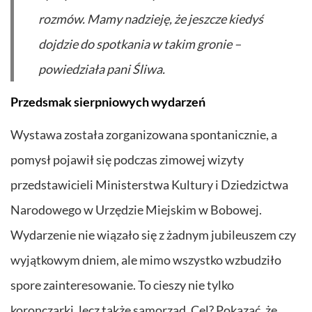
rozmów. Mamy nadzieję, że jeszcze kiedyś
dojdzie do spotkania w takim gronie –
powiedziała pani Śliwa.
Przedsmak sierpniowych wydarzeń
Wystawa została zorganizowana spontanicznie, a
pomysł pojawił się podczas zimowej wizyty
przedstawicieli Ministerstwa Kultury i Dziedzictwa
Narodowego w Urzędzie Miejskim w Bobowej.
Wydarzenie nie wiązało się z żadnym jubileuszem czy
wyjątkowym dniem, ale mimo wszystko wzbudziło
spore zainteresowanie. To cieszy nie tylko
koronczarki, lecz także samorząd. Cel? Pokazać, że