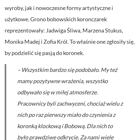
wyroby, jak i nowoczesne formy artystyczne i
użytkowe. Grono bobowskich koronczarek
reprezentowały: Jadwiga Śliwa, Marzena Stukus,
Monika Madej i Zofia Król. To właśnie one zgłosiły się,
by podzielić się pasją do koronek.
– Wszystkim bardzo się podobało. My też
mamy pozytywne wrażenia, wszystko
odbywało się w miłej atmosferze.
Pracownicy byli zachwyceni, chociaż wielu z
nich po raz pierwszy miało do czynienia z
koronką klockową i Bobową. Dla nich to
było prawdziwe odkrycie. Za nami wiele