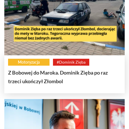
Motoryzacja
#Dominik Zięba
Z Bobowej do Maroka. Dominik Zięba po raz
trzeci ukończył Złombol