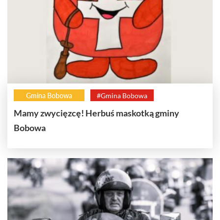
Gmina Bobowa
#Gmina Bobowa
Mamy zwycięzcę! Herbuś maskotką gminy
Bobowa