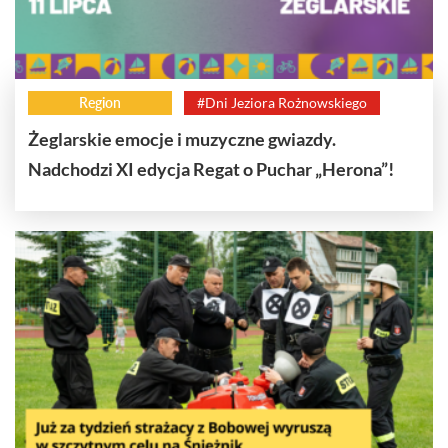
Region
#Dni Jeziora Rożnowskiego
Żeglarskie emocje i muzyczne gwiazdy.
Nadchodzi XI edycja Regat o Puchar „Herona”!