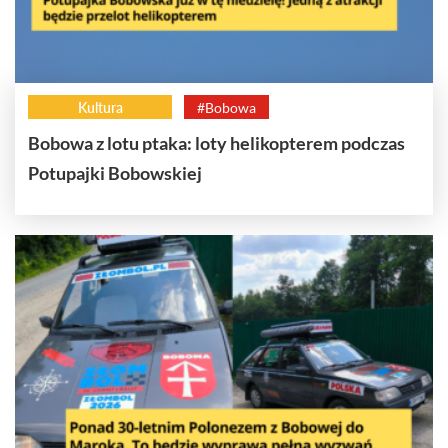
Kultura
#Bobowa
Bobowa z lotu ptaka: loty helikopterem podczas
Potupajki Bobowskiej