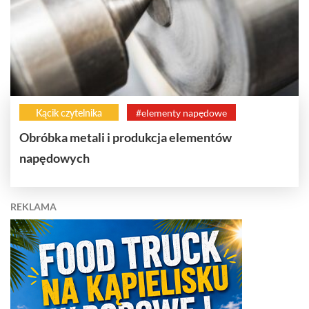
Kącik czytelnika
#elementy napędowe
Obróbka metali i produkcja elementów
napędowych
REKLAMA