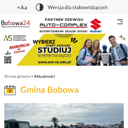
+Aa
Wersja dla słabowidzących
Strona główna
> Aktualności
Gmina Bobowa