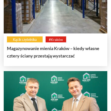
Kącik czytelnika
#Kraków
Magazynowanie mienia Kraków – kiedy własne
cztery ściany przestają wystarczać