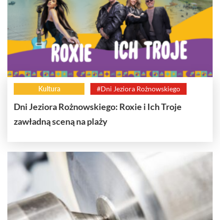
Kultura
#Dni Jeziora Rożnowskiego
Dni Jeziora Rożnowskiego: Roxie i Ich Troje
zawładną sceną na plaży