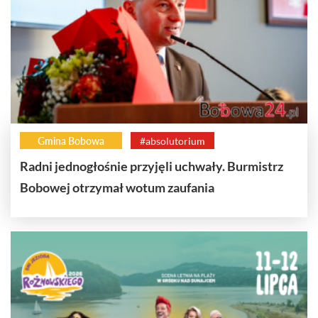
Gmina Bobowa
#absolutorium
Radni jednogłośnie przyjęli uchwały. Burmistrz
Bobowej otrzymał wotum zaufania