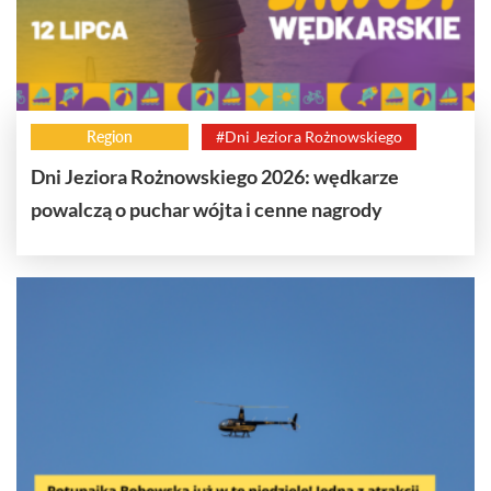
Region
#Dni Jeziora Rożnowskiego
Dni Jeziora Rożnowskiego 2026: wędkarze
powalczą o puchar wójta i cenne nagrody