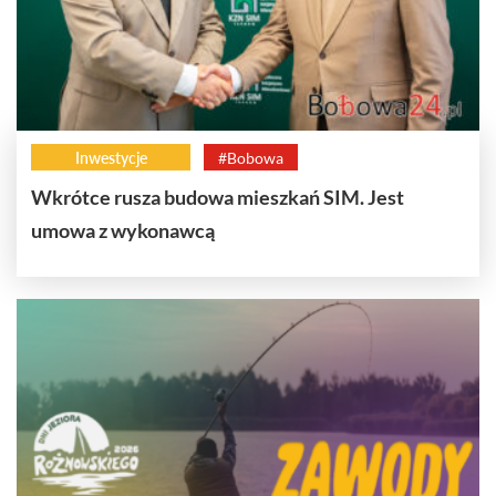
Inwestycje
#Bobowa
Wkrótce rusza budowa mieszkań SIM. Jest
umowa z wykonawcą