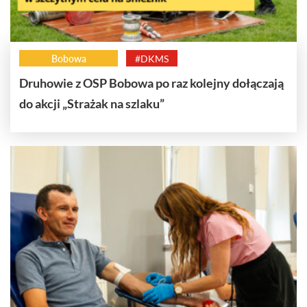
Bobowa
#DKMS
Druhowie z OSP Bobowa po raz kolejny dołączają
do akcji „Strażak na szlaku”