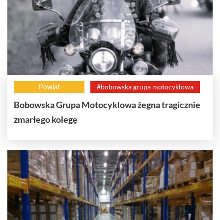
Powiat
#bobowska grupa motocyklowa
Bobowska Grupa Motocyklowa żegna tragicznie
zmarłego kolegę