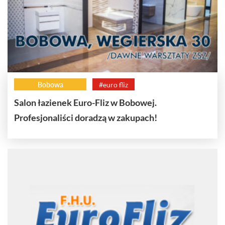
Bobowa
#euro fliz
Salon łazienek Euro-Fliz w Bobowej.
Profesjonaliści doradzą w zakupach!