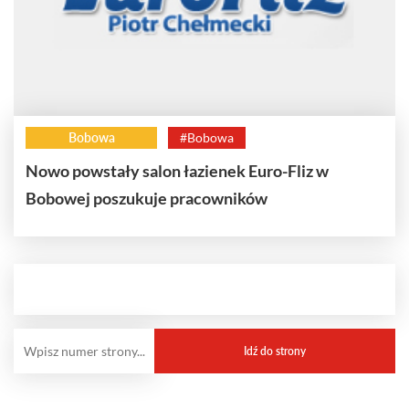
Bobowa
#Bobowa
Nowo powstały salon łazienek Euro-Fliz w
Bobowej poszukuje pracowników