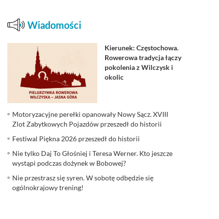
Wiadomości
Kierunek: Częstochowa.
Rowerowa tradycja łączy
pokolenia z Wilczysk i
okolic
Motoryzacyjne perełki opanowały Nowy Sącz. XVIII
Zlot Zabytkowych Pojazdów przeszedł do historii
Festiwal Piękna 2026 przeszedł do historii
Nie tylko Daj To Głośniej i Teresa Werner. Kto jeszcze
wystąpi podczas dożynek w Bobowej?
Nie przestrasz się syren. W sobotę odbędzie się
ogólnokrajowy trening!