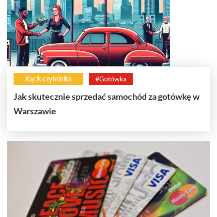
Kącik czytelnika
#Gotówka
Jak skutecznie sprzedać samochód za gotówkę w
Warszawie