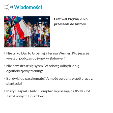
Wiadomości
Festiwal Piękna 2026
przeszedł do historii
Nie tylko Daj To Głośniej i Teresa Werner. Kto jeszcze
wystąpi podczas dożynek w Bobowej?
Nie przestrasz się syren. W sobotę odbędzie się
ogólnokrajowy trening!
Borówki do paczkomatu? A może owocna współpraca z
plantacją?
Mery Czepiel i Auto-Complex zapraszają na XVIII Zlot
Zabytkowych Pojazdów