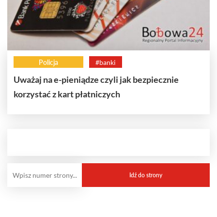
Policja
#banki
Uważaj na e-pieniądze czyli jak bezpiecznie
korzystać z kart płatniczych