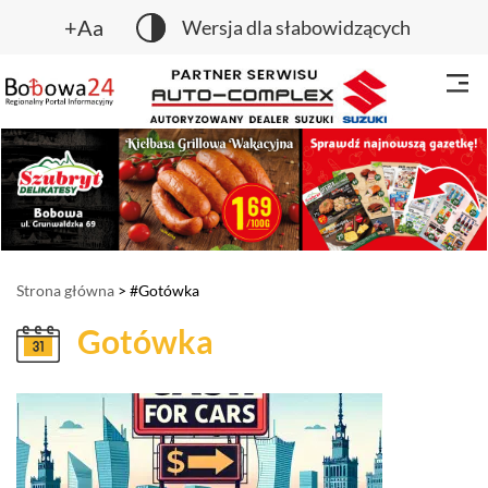
+Aa
Wersja dla słabowidzących
Strona główna
> #Gotówka
Gotówka